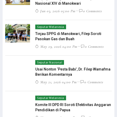
Nasional XIV di Manokwari
Jun 03, 2026 05:00 Pm
0 Comments
Seputar Melanesia
Tinjau SPPG di Manokwari, Filep Soroti
Pasokan Gas dan Buah
May 29, 2026 04:00 Pm
0 Comments
Seputar Nasional
Usai Nonton ‘Pesta Babi’, Dr. Filep Wamafma
Berikan Komentarnya
May 21, 2026 04:00 Pm
0 Comments
Seputar Melanesia
Komite III DPD RI Soroti Efektivitas Anggaran
Pendidikan di Papua