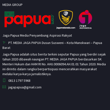
MEDIA GROUP
Jaga Papua Media Penyambung Aspirasi Rakyat
PT. MEDIA JAGA PAPUA Dusun Susweni – Kota Manokwari – Papua
Barat
Jaga Papua adalah situs berita terkini seputar Papua yang berdiri sejak
tahun 2020 dibawah naungan PT. MEDIA JAGA PAPUA berdasarkan SK
Menteri Hukum dan HAM RI No. AHU.0006094.AH.01.01 Tahun 2020. Media
ini dirintis dalam rangka berpartisipasi mencerahkan masyarakat
melalui karya-karya jurnalistiknya.
0813 1797 5968
jagapapua@gmail.com