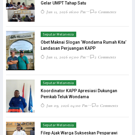
Gelar UMPT Tahap Satu
Jun 11, 2026 06:00 Pm
0 Comments
Seputar Melanesia
Obet Maknai Slogan ‘Wondama Rumah Kita’
Landasan Perjuangan KAPP
Jun 11, 2026 05:00 Pm
2 Comments
Seputar Melanesia
Koordinator KAPP Apresiasi Dukungan
Pemkab Teluk Wondama
Jun 09, 2026 04:00 Pm
0 Comments
Seputar Melanesia
Filep Ajak Warga Sukseskan Pesparawi