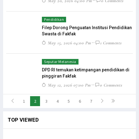
May 20, 2026 04:00 Pm
0 Comments
Pendidikan
Filep Dorong Penguatan Institusi Pendidikan
Swasta di Fakfak
May 15, 2026 04:00 Pm
1 Comments
Seputar Melanesia
DPD RI temukan ketimpangan pendidikan di
pinggiran Fakfak
May 12, 2026 07:00 Pm
0 Comments
1
2
3
4
5
6
7
TOP VIEWED