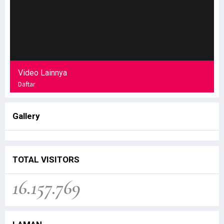
Video Lainnya
Daftar
Gallery
TOTAL VISITORS
16.157.769