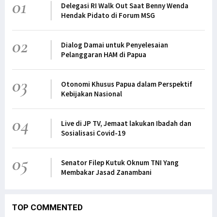
01
Delegasi RI Walk Out Saat Benny Wenda
Hendak Pidato di Forum MSG
02
Dialog Damai untuk Penyelesaian
Pelanggaran HAM di Papua
03
Otonomi Khusus Papua dalam Perspektif
Kebijakan Nasional
04
Live di JP TV, Jemaat lakukan Ibadah dan
Sosialisasi Covid-19
05
Senator Filep Kutuk Oknum TNI Yang
Membakar Jasad Zanambani
TOP COMMENTED