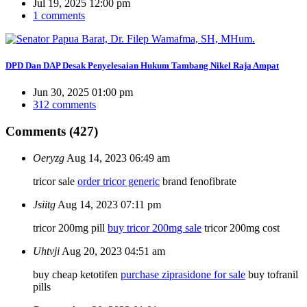
Jul 19, 2025 12:00 pm
1 comments
DPD Dan DAP Desak Penyelesaian Hukum Tambang Nikel Raja Ampat
Jun 30, 2025 01:00 pm
312 comments
Comments (427)
Oeryzg
Aug 14, 2023 06:49 am
tricor sale
order tricor generic
brand fenofibrate
Jsiitg
Aug 14, 2023 07:11 pm
tricor 200mg pill
buy tricor 200mg sale
tricor 200mg cost
Uhtvji
Aug 20, 2023 04:51 am
buy cheap ketotifen
purchase ziprasidone for sale
buy tofranil
pills