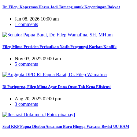
Dr. Filep: Kopermas Harus Jadi Tameng untuk Kepentingan Rakyat
Jan 08, 2026 10:00 am
1 comments
Filep Minta Presiden Perhatikan Nasib Pengungsi Korban Konflik
Nov 03, 2025 09:00 am
5 comments
Di Paripurna, Filep Minta Agar Dana Otsus Tak Kena Efisiensi
Aug 20, 2025 02:00 pm
3 comments
Soal KKP Papua Disebut Ancaman Baru Hingga Wacana Revisi UU HAM