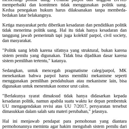
memperbaiki dan komitmen tidak menggunakan politik uang.
Kedua penegakan hukum harus dilaksanakan tanpa membeda-
bedakan latar belakangnya.
Ketiga masyarakat perlu diberikan kesadaran dan pendidikan politik
tidak menerima politik uang. Hal itu tidak hanya kesadaran dan
tanggung jawab pemerintah tapi juga kolektif parpol, civil society,
dan masyarakat.
"Politik uang lebih karena sifatnya yang struktural, bukan karena
sistem pemilu yang digunakan. Tidak bisa dijadikan dasar karena
sistem pemilihan tertentu," katanya.
Sedangkan, untuk mencegah pragmatisme caleg/parpol, MK
menekankan bahwa parpol harus memiliki mekanisme seperti
menggunakan pemilihan pendahuluan atau mekanisme lain, bisa
digunakan untuk menentukan nomor urut calon.
"Berlakunya syarat dimaksud tidak hanya didasarkan kepada
kesadaran politik, namun apabila suatu waktu ke depan pembentuk
UU mengagendakan revisi atas UU 7/2017, persyaratan tersebut
dimasukkan dalam salah satu materi perubahan," jelasnya.
Hal ini menjawab pendapat para pemohonan yang diantara
permohonannya meminta agar hakim mengubah sistem pemilu dari