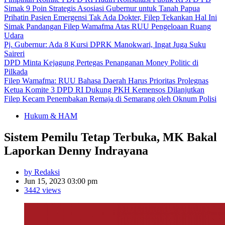
Simak 9 Poin Strategis Asosiasi Gubernur untuk Tanah Papua
Prihatin Pasien Emergensi Tak Ada Dokter, Filep Tekankan Hal Ini
Simak Pandangan Filep Wamafma Atas RUU Pengeloaan Ruang
Udara
Pj. Gubernur: Ada 8 Kursi DPRK Manokwari, Ingat Juga Suku
Saireri
DPD Minta Kejagung Pertegas Penanganan Money Politic di
Pilkada
Filep Wamafma: RUU Bahasa Daerah Harus Prioritas Prolegnas
Ketua Komite 3 DPD RI Dukung PKH Kemensos Dilanjutkan
Filep Kecam Penembakan Remaja di Semarang oleh Oknum Polisi
Hukum & HAM
Sistem Pemilu Tetap Terbuka, MK Bakal
Laporkan Denny Indrayana
by Redaksi
Jun 15, 2023 03:00 pm
3442 views