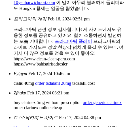
10yenharwichport.com
이 말이 아무리 불쾌하게 들리더라
도 Hongzhi 황제는 얼굴을 뽑았습니다.
프라그마틱 게임
Feb 16, 2024 02:51 pm
프라그마틱 관련 정보 감사합니다! 제 사이트에서도 유
용한 정보를 공유하고 있어요. 함께 소통하면서 발전하
는 모습 기대합니다!
프라그마틱 플레이
프라그마틱의
라이브 카지노는 정말 현장감 넘치게 즐길 수 있는데, 여
기서 더 많은 정보를 얻을 수 있어 좋아요!
https://www.clean-clean-peru.com
https://www.bahisgirisadresler
Eytgym
Feb 17, 2024 10:46 am
cialis 40mg
order tadalafil 20mg
tadalafil cost
Zfhqkp
Feb 17, 2024 03:21 pm
buy clarinex 5mg without prescription
order generic clarinex
order clarinex online cheap
???소닉카지노 사이트
Feb 17, 2024 04:38 pm