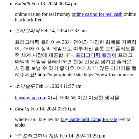
Exdmlh
Feb 13, 2024 06:04 pm
online casino for real money
online casino for real cash
online
blackjack free
프라그마틱
Feb 14, 2024 07:32 am
프라그마틱 플레이는 33개 언어와 다양한 화폐를 지원하
여, 250개 이상의 게임으로 이루어진 슬롯 포트폴리오를
전 세계 시장에 제공합니다.
프라그마틱 플레이
프라그
마틱의 게임을 플레이하면 항상 긴장감 넘치고 즐거운
시간을 보낼 수 있어 좋아요. 여기서 더 많은 이야기를 들
려주세요! http://bupropionhcl.site https://www.foxcommcon
소닉슬롯
Feb 14, 2024 11:57 am
binsunvipp.com
아니, 이때 왜 이런 이상한 생각을...
Eksukq
Feb 14, 2024 03:10 pm
where can i buy levitra
buy vardenafil 20mg for sale
levitra
tablet
???프라그마틱 게임
Feb 14, 2024 11:29 pm