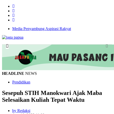
Media Penyambung Aspirasi Rakyat
HEADLINE
NEWS
Pendidikan
Sesepuh STIH Manokwari Ajak Maba
Selesaikan Kuliah Tepat Waktu
by Redaksi