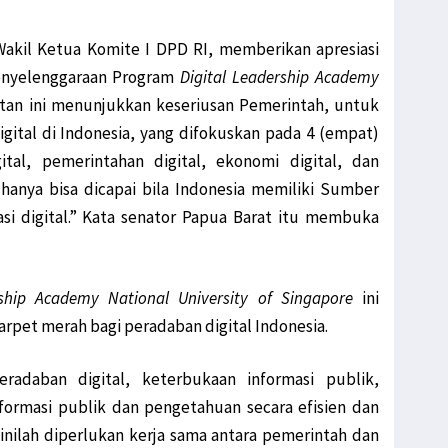
Wakil Ketua Komite I DPD RI, memberikan apresiasi
penyelenggaraan Program
Digital Leadership Academy
atan ini menunjukkan keseriusan Pemerintah, untuk
gital di Indonesia, yang difokuskan pada 4 (empat)
gital, pemerintahan digital, ekonomi digital, dan
 hanya bisa dicapai bila Indonesia memiliki Sumber
si digital.” Kata senator Papua Barat itu membuka
rship Academy National University of Singapore
ini
pet merah bagi peradaban digital Indonesia.
adaban digital, keterbukaan informasi publik,
nformasi publik dan pengetahuan secara efisien dan
sinilah diperlukan kerja sama antara pemerintah dan