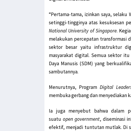
“Pertama-tama, izinkan saya, selaku 
setinggi-tingginya atas kesuksesan 
National University of Singapore
. Kegi
melakukan percepatan transformasi di
sektor besar yaitu infrastruktur di
masyarakat digital. Semua sektor itu
Daya Manusis (SDM) yang berkualifika
sambutannya.
Menurutnya, Program
Digital Leade
membuka gerbang dan menyediakan kar
Ia juga menyebut bahwa dalam per
suatu
open government
, diseminasi i
efektif, menjadi tuntutan mutlak. Di 