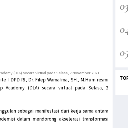
0
0
0
cademy (DLA) secara virtual pada Selasa, 2 November 2021.
TO
ite I DPD RI, Dr. Filep Wamafma, SH., M.Hum resmi
hip Academy
(DLA) secara virtual pada Selasa, 2
gulan sebagai manifestasi dari kerja sama antara
kademisi dalam mendorong akselerasi transformasi