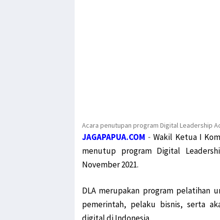
Acara penutupan program Digital Leadership A
JAGAPAPUA.COM
-
Wakil Ketua I Kom
menutup program
Digital Leaders
November 2021.
DLA merupakan program pelatihan ung
pemerintah, pelaku bisnis, serta a
digital di Indonesia.