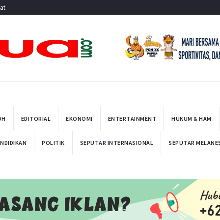
at
OH
EDITORIAL
EKONOMI
ENTERTAINMENT
HUKUM & HAM
NDIDIKAN
POLITIK
SEPUTAR INTERNASIONAL
SEPUTAR MELANE