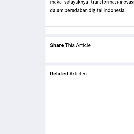
maka selayaknya transformasi-inovas
dalam peradaban digital Indonesia.
Share
This Article
Related
Articles