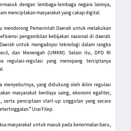
 termasuk dengan lembaga-lembaga negara lainnya,
am menciptakan masyarakat yang cakap digital.
aitu mendorong Pemerintah Daerah untuk melakukan
efisiensi pengambilan kebijakan nasional di daerah.
Daerah untuk mengadopsi teknologi dalam rangka
ecil, dan Menengah (UMKM). Selain itu, DPD RI
a regulasi-regulasi yang menopang terciptanya
l.
aya menyebutnya, yang didukung oleh iklim regulasi
kan masyarakat berdaya saing, ekonomi egaliter,
k, serta penciptaan start-up unggulan yang secara
ertinggalan.” Urai Filep.
aksa masyarakat untuk masuk pada kenormalan baru,