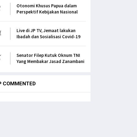
3
Otonomi Khusus Papua dalam
Perspektif Kebijakan Nasional
4
Live di JP TV, Jemaat lakukan
Ibadah dan Sosialisasi Covid-19
5
Senator Filep Kutuk Oknum TNI
Yang Membakar Jasad Zanambani
P COMMENTED