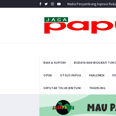
Media Penyambung Aspirasi Raky
BIAK & SUPIORI
BUDAYA DAN BIOGRAFI TOK
OPINI
OTSUS PAPUA
PARLEMEN
PE
SEPUTAR TELUK BINTUNI
TRAVELING