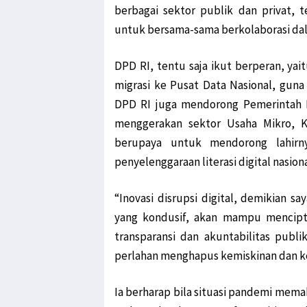
berbagai sektor publik dan privat,
untuk bersama-sama berkolaborasi dal
DPD RI, tentu saja ikut berperan, y
migrasi ke Pusat Data Nasional, guna 
DPD RI juga mendorong Pemerintah 
menggerakan sektor Usaha Mikro, K
berupaya untuk mendorong lahirny
penyelenggaraan literasi digital nasiona
“Inovasi disrupsi digital, demikian s
yang kondusif, akan mampu mencipta
transparansi dan akuntabilitas publi
perlahan menghapus kemiskinan dan ket
Ia berharap bila situasi pandemi mem