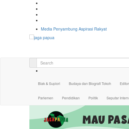
Media Penyambung Aspirasi Rakyat
Biak & Supiori
Budaya dan Biografi Tokoh
Editor
Parlemen
Pendidikan
Politik
Seputar Intern