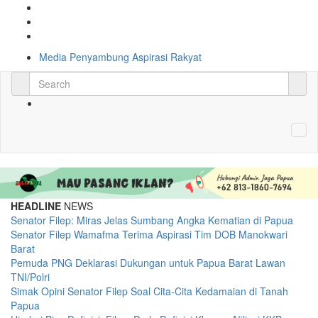
×
Media Penyambung Aspirasi Rakyat
Previous
Next
HEADLINE
NEWS
Senator Filep: Miras Jelas Sumbang Angka Kematian di Papua
Senator Filep Wamafma Terima Aspirasi Tim DOB Manokwari
Barat
Pemuda PNG Deklarasi Dukungan untuk Papua Barat Lawan
TNI/Polri
Simak Opini Senator Filep Soal Cita-Cita Kedamaian di Tanah
Papua