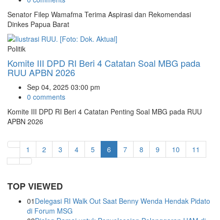
Senator Filep Wamafma Terima Aspirasi dan Rekomendasi
Dinkes Papua Barat
Politik
Komite III DPD RI Beri 4 Catatan Soal MBG pada
RUU APBN 2026
Sep 04, 2025 03:00 pm
0 comments
Komite III DPD RI Beri 4 Catatan Penting Soal MBG pada RUU
APBN 2026
1
2
3
4
5
6
7
8
9
10
11
TOP VIEWED
01
Delegasi RI Walk Out Saat Benny Wenda Hendak Pidato
di Forum MSG