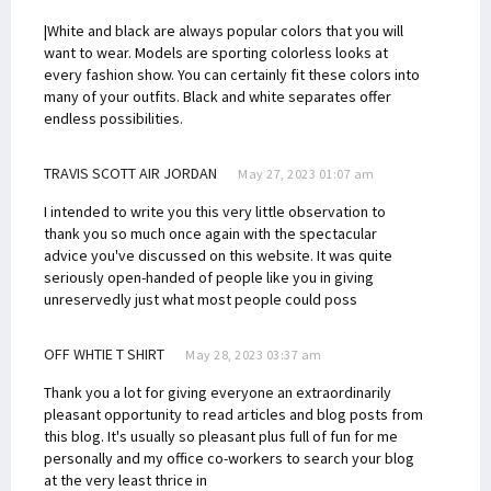
|White and black are always popular colors that you will
want to wear. Models are sporting colorless looks at
every fashion show. You can certainly fit these colors into
many of your outfits. Black and white separates offer
endless possibilities.
TRAVIS SCOTT AIR JORDAN
May 27, 2023 01:07 am
I intended to write you this very little observation to
thank you so much once again with the spectacular
advice you've discussed on this website. It was quite
seriously open-handed of people like you in giving
unreservedly just what most people could poss
OFF WHTIE T SHIRT
May 28, 2023 03:37 am
Thank you a lot for giving everyone an extraordinarily
pleasant opportunity to read articles and blog posts from
this blog. It's usually so pleasant plus full of fun for me
personally and my office co-workers to search your blog
at the very least thrice in