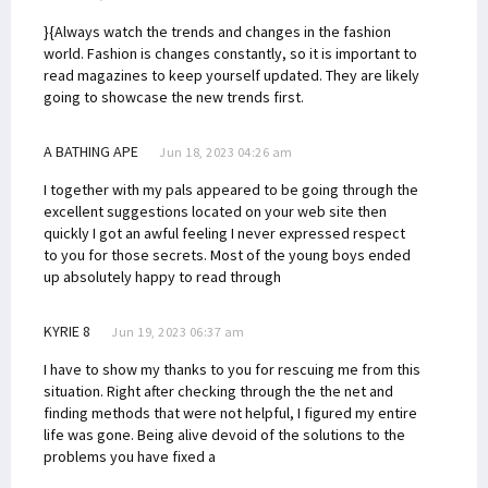
}{Always watch the trends and changes in the fashion
world. Fashion is changes constantly, so it is important to
read magazines to keep yourself updated. They are likely
going to showcase the new trends first.
A BATHING APE
Jun 18, 2023 04:26 am
I together with my pals appeared to be going through the
excellent suggestions located on your web site then
quickly I got an awful feeling I never expressed respect
to you for those secrets. Most of the young boys ended
up absolutely happy to read through
KYRIE 8
Jun 19, 2023 06:37 am
I have to show my thanks to you for rescuing me from this
situation. Right after checking through the the net and
finding methods that were not helpful, I figured my entire
life was gone. Being alive devoid of the solutions to the
problems you have fixed a