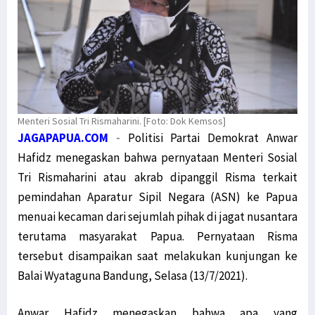
Menteri Sosial Tri Rismaharini. [Foto: Dok Kemsos]
JAGAPAPUA.COM
-
Politisi Partai Demokrat Anwar
Hafidz menegaskan bahwa pernyataan Menteri Sosial
Tri Rismaharini atau akrab dipanggil Risma terkait
pemindahan Aparatur Sipil Negara (ASN) ke Papua
menuai kecaman dari sejumlah pihak di jagat nusantara
terutama masyarakat Papua. Pernyataan Risma
tersebut disampaikan saat melakukan kunjungan ke
Balai Wyataguna Bandung, Selasa (13/7/2021).
Anwar Hafidz menegaskan bahwa apa yang