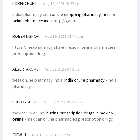
LORENCHUPT
Aug 18, 2023 09:57 pm
indianpharmacy com
online shopping pharmacy india
or
online pharmacy india
http://garinf
ROBERTIGNOF
Aug 19, 2023 01:44 am
https://mexpharmacy.sbs/# mexican online pharmacies
prescription drugs
ALBERTAXOKS
Aug 19, 2023 07:35 am
best online pharmacy india:
india online pharmacy
- india
pharmacy
FREDDYSPIGH
Aug 19, 2023 09:09 am
mexican rx online:
buying prescription drugs in mexico
online
- mexican online pharmacies prescription drugs
GIFWLJ
Aug 19, 2023 10:25 am