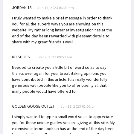
JORDAN 13
Jun 11, 2023 06:01 am
I truly wanted to make a brief message in order to thank
you for all the superb ways you are showing on this
website. My rather long internet investigation has at the
end of the day been rewarded with pleasant details to
share with my great friends. I woul
KD SHOES
Jun 12, 2023 09:53 am
Needed to create you a little bit of word so as to say
thanks over again for your breathtaking opinions you
have contributed in this article. It is really wonderfully
generous with people like you to offer openly all that
many people would have offered for
GOLDEN GOOSE OUTLET
Jun 13, 2023 01:01 pm
I simply wanted to type a small word so as to appreciate
you for those unique guides you are giving at this site. My
extensive internet look up has at the end of the day been