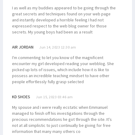
I as well as my buddies appeared to be going through the
great secrets and techniques found on your web page
and instantly developed a horrible feeling I had not
expressed respect to the web blog owner for those
secrets. My young boys had been as a result
AIR JORDAN
Jun 14, 2023 12:30 am
I'm commenting to let you know of the magnificent
encounter my girl developed reading your webblog. She
picked up lots of issues, which include how it is like to
possess an incredible teaching mindset to have other
people effortlessly fully grasp selected
KD SHOES
Jun 15, 2023 03:46 am
My spouse and i were really ecstatic when Emmanuel
managed to finish off his investigations through the
precious recommendations he got through the site. It's
not at all simplistic to just continually be giving for free
information that many many others co