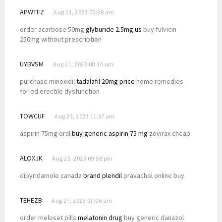
APWTFZ
Aug 21, 2023 05:38 am
order acarbose 50mg
glyburide 2.5mg us
buy fulvicin
250mg without prescription
UYBVSM
Aug 21, 2023 08:10 am
purchase minoxidil
tadalafil 20mg price
home remedies
for ed erectile dysfunction
TOWCUF
Aug 23, 2023 11:37 pm
aspirin 75mg oral
buy generic aspirin 75 mg
zovirax cheap
ALOXJK
Aug 25, 2023 09:58 pm
dipyridamole canada
brand plendil
pravachol online buy
TEHEZB
Aug 27, 2023 07:06 am
order meloset pills
melatonin drug
buy generic danazol