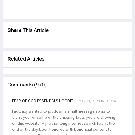
Share
This Article
Related
Articles
Comments (970)
FEAR OF GOD ESSENTIALS HOODIE
May 21, 2023 02:03 am
I actually wanted to jot down a small message so as to
thank you for some of the amazing facts you are showing
on this website. My rather long internet search has at the
end of the day been honored with beneficial content to