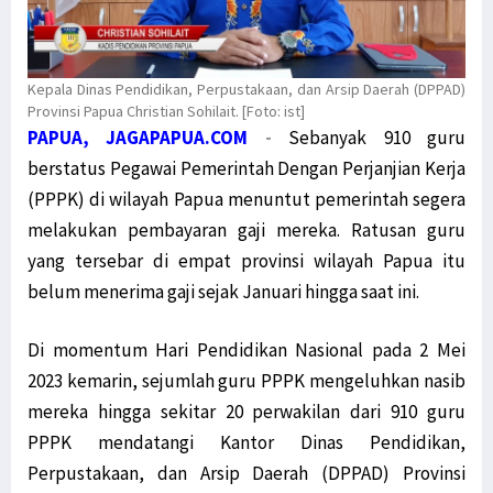
Kepala Dinas Pendidikan, Perpustakaan, dan Arsip Daerah (DPPAD)
Provinsi Papua Christian Sohilait. [Foto: ist]
PAPUA, JAGAPAPUA.COM
-
Sebanyak 910 guru
berstatus Pegawai Pemerintah Dengan Perjanjian Kerja
(PPPK) di wilayah Papua menuntut pemerintah segera
melakukan pembayaran gaji mereka. Ratusan guru
yang tersebar di empat provinsi wilayah Papua itu
belum menerima gaji sejak Januari hingga saat ini.
Di momentum Hari Pendidikan Nasional pada 2 Mei
2023 kemarin, sejumlah guru PPPK mengeluhkan nasib
mereka hingga sekitar 20 perwakilan dari 910 guru
PPPK mendatangi Kantor Dinas Pendidikan,
Perpustakaan, dan Arsip Daerah (DPPAD) Provinsi