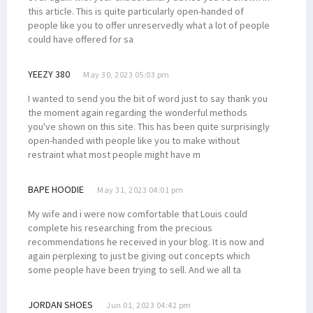
this article. This is quite particularly open-handed of
people like you to offer unreservedly what a lot of people
could have offered for sa
YEEZY 380
May 30, 2023 05:03 pm
I wanted to send you the bit of word just to say thank you
the moment again regarding the wonderful methods
you've shown on this site. This has been quite surprisingly
open-handed with people like you to make without
restraint what most people might have m
BAPE HOODIE
May 31, 2023 04:01 pm
My wife and i were now comfortable that Louis could
complete his researching from the precious
recommendations he received in your blog. It is now and
again perplexing to just be giving out concepts which
some people have been trying to sell. And we all ta
JORDAN SHOES
Jun 01, 2023 04:42 pm