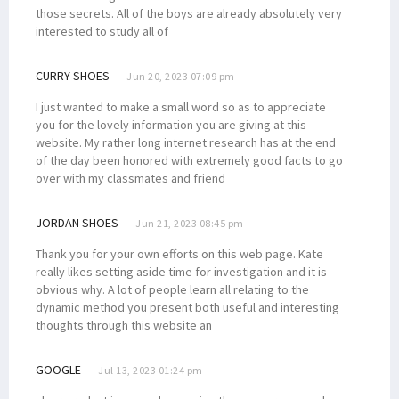
those secrets. All of the boys are already absolutely very
interested to study all of
CURRY SHOES
Jun 20, 2023 07:09 pm
I just wanted to make a small word so as to appreciate
you for the lovely information you are giving at this
website. My rather long internet research has at the end
of the day been honored with extremely good facts to go
over with my classmates and friend
JORDAN SHOES
Jun 21, 2023 08:45 pm
Thank you for your own efforts on this web page. Kate
really likes setting aside time for investigation and it is
obvious why. A lot of people learn all relating to the
dynamic method you present both useful and interesting
thoughts through this website an
GOOGLE
Jul 13, 2023 01:24 pm