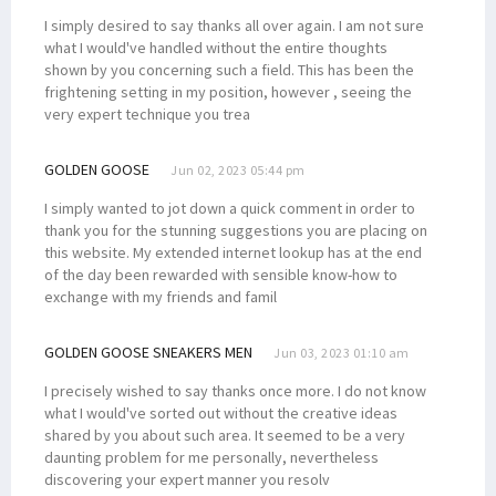
I simply desired to say thanks all over again. I am not sure
what I would've handled without the entire thoughts
shown by you concerning such a field. This has been the
frightening setting in my position, however , seeing the
very expert technique you trea
GOLDEN GOOSE
Jun 02, 2023 05:44 pm
I simply wanted to jot down a quick comment in order to
thank you for the stunning suggestions you are placing on
this website. My extended internet lookup has at the end
of the day been rewarded with sensible know-how to
exchange with my friends and famil
GOLDEN GOOSE SNEAKERS MEN
Jun 03, 2023 01:10 am
I precisely wished to say thanks once more. I do not know
what I would've sorted out without the creative ideas
shared by you about such area. It seemed to be a very
daunting problem for me personally, nevertheless
discovering your expert manner you resolv