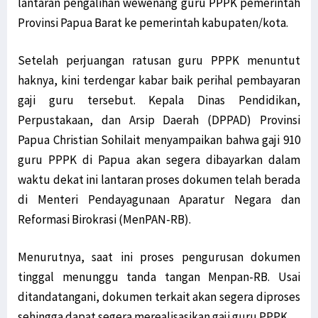
lantaran pengalihan wewenang guru PPPK pemerintah
Provinsi Papua Barat ke pemerintah kabupaten/kota.
Setelah perjuangan ratusan guru PPPK menuntut
haknya, kini terdengar kabar baik perihal pembayaran
gaji guru tersebut. Kepala Dinas Pendidikan,
Perpustakaan, dan Arsip Daerah (DPPAD) Provinsi
Papua Christian Sohilait menyampaikan bahwa gaji 910
guru PPPK di Papua akan segera dibayarkan dalam
waktu dekat ini lantaran proses dokumen telah berada
di Menteri Pendayagunaan Aparatur Negara dan
Reformasi Birokrasi (MenPAN-RB).
Menurutnya, saat ini proses pengurusan dokumen
tinggal menunggu tanda tangan Menpan-RB. Usai
ditandatangani, dokumen terkait akan segera diproses
sehingga dapat segera merealisasikan gaji guru PPPK.