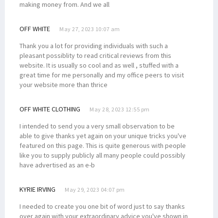
making money from. And we all
OFF WHITE
May 27, 2023 10:07 am
Thank you a lot for providing individuals with such a
pleasant possiblity to read critical reviews from this
website. It is usually so cool and as well , stuffed with a
great time for me personally and my office peers to visit
your website more than thrice
OFF WHITE CLOTHING
May 28, 2023 12:55 pm
I intended to send you a very small observation to be
able to give thanks yet again on your unique tricks you've
featured on this page. This is quite generous with people
like you to supply publicly all many people could possibly
have advertised as an e-b
KYRIE IRVING
May 29, 2023 04:07 pm
I needed to create you one bit of word just to say thanks
over again with your extraordinary advice you've shown in