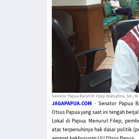
Senator Papua Barat Dr. Filep Wamafma, SH., M
JAGAPAPUA.COM
-
Senator Papua 
Otsus Papua yang saat ini tengah berj
Lokal di Papua. Menurut Filep, pembe
atas terpenuhinya hak dasar politik (p
amanat kekhususan UU Otsus Papua.