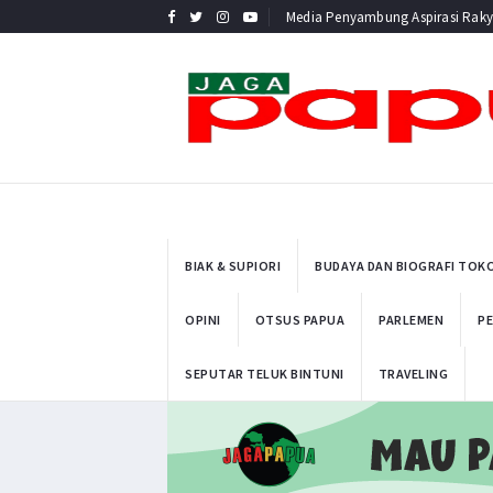
Media Penyambung Aspirasi Raky
BIAK & SUPIORI
BUDAYA DAN BIOGRAFI TOK
OPINI
OTSUS PAPUA
PARLEMEN
PE
SEPUTAR TELUK BINTUNI
TRAVELING