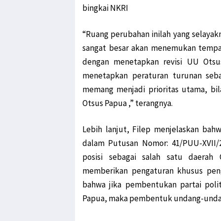
bingkai NKRI
“Ruang perubahan inilah yang selayak
sangat besar akan menemukan tempatn
dengan menetapkan revisi UU Otsus
menetapkan peraturan turunan seb
memang menjadi prioritas utama, bi
Otsus Papua ,” terangnya.
Lebih lanjut, Filep menjelaskan ba
dalam Putusan Nomor: 41/PUU-XVII/2
posisi sebagai salah satu daera
memberikan pengaturan khusus penge
bahwa jika pembentukan partai polit
Papua, maka pembentuk undang-undang