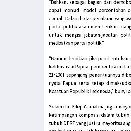
“Bahkan, sebagai bagian dari demokra
dapat menjadi model percontohan dese
daerah. Dalam batas penalaran yang wa
partai politik akan memberikan rua
untuk mengisi jabatan-jabatan poli
melibatkan partai politik.”
“Namun demikian, jika pembentukan par
kekhususan Papua, pembentuk undang
21/2001 sepanjang penentuannya dibe
nyata Papua serta tetap dimaksudk
Kesatuan Republik Indonesia,” bunyi 
Selain itu, Filep Wamafma juga menyor
ketimpangan komposisi dalam tubuh DP
tubuh DPRP yang justru mayoritas ang