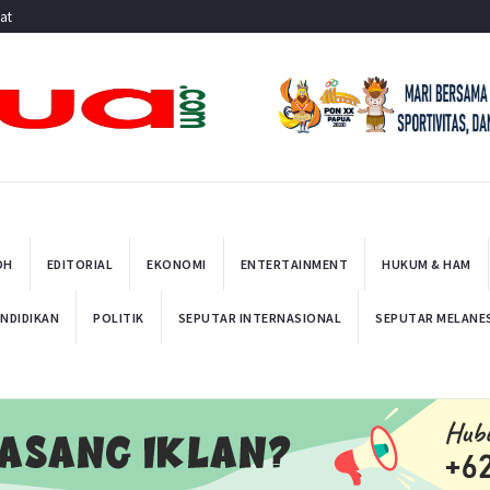
at
OH
EDITORIAL
EKONOMI
ENTERTAINMENT
HUKUM & HAM
NDIDIKAN
POLITIK
SEPUTAR INTERNASIONAL
SEPUTAR MELANE