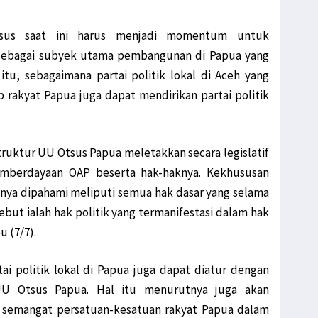
sus saat ini harus menjadi momentum untuk
sebagai subyek utama pembangunan di Papua yang
 itu, sebagaimana partai politik lokal di Aceh yang
ap rakyat Papua juga dapat mendirikan partai politik
 struktur UU Otsus Papua meletakkan secara legislatif
emberdayaan OAP beserta hak-haknya. Kekhususan
rusnya dipahami meliputi semua hak dasar yang selama
sebut ialah hak politik yang termanifestasi dalam hak
u (7/7).
i politik lokal di Papua juga dapat diatur dengan
UU Otsus Papua. Hal itu menurutnya juga akan
semangat persatuan-kesatuan rakyat Papua dalam