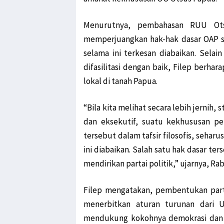
Menurutnya, pembahasan RUU Ot
memperjuangkan hak-hak dasar OAP 
selama ini terkesan diabaikan. Selain
difasilitasi dengan baik, Filep berhar
lokal di tanah Papua.
“Bila kita melihat secara lebih jernih,
dan eksekutif, suatu kekhususan p
tersebut dalam tafsir filosofis, seha
ini diabaikan. Salah satu hak dasar ter
mendirikan partai politik,” ujarnya, Rab
Filep mengatakan, pembentukan parta
menerbitkan aturan turunan dari 
mendukung kokohnya demokrasi dan 