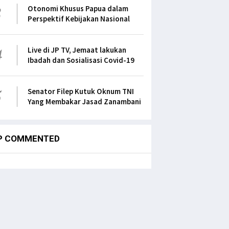
3
Otonomi Khusus Papua dalam
Perspektif Kebijakan Nasional
4
Live di JP TV, Jemaat lakukan
Ibadah dan Sosialisasi Covid-19
5
Senator Filep Kutuk Oknum TNI
Yang Membakar Jasad Zanambani
P COMMENTED