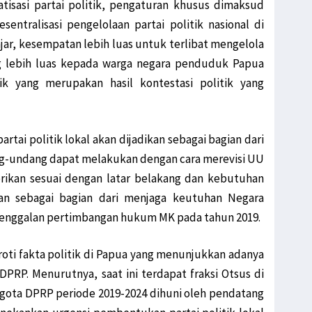
tisasi partai politik, pengaturan khusus dimaksud
ntralisasi pengelolaan partai politik nasional di
jar, kesempatan lebih luas untuk terlibat mengelola
ng lebih luas kepada warga negara penduduk Papua
tik yang merupakan hasil kontestasi politik yang
tai politik lokal akan dijadikan sebagai bagian dari
-undang dapat melakukan dengan cara merevisi UU
rikan sesuai dengan latar belakang dan kebutuhan
an sebagai bagian dari menjaga keutuhan Negara
penggalan pertimbangan hukum MK pada tahun 2019.
oti fakta politik di Papua yang menunjukkan adanya
RP. Menurutnya, saat ini terdapat fraksi Otsus di
gota DPRP periode 2019-2024 dihuni oleh pendatang