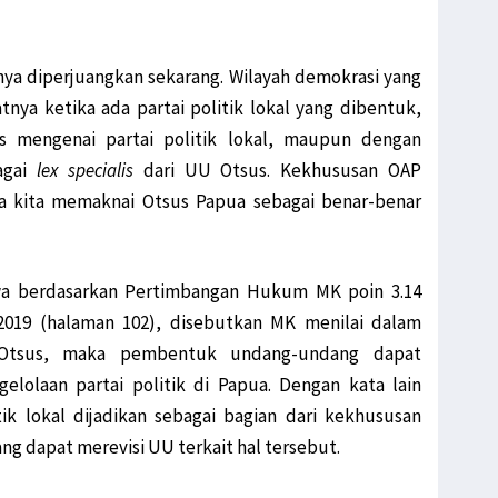
nya diperjuangkan sekarang. Wilayah demokrasi yang
ya ketika ada partai politik lokal yang dibentuk,
 mengenai partai politik lokal, maupun dengan
agai
lex specialis
dari UU Otsus. Kekhususan OAP
la kita memaknai Otsus Papua sebagai benar-benar
hwa berdasarkan Pertimbangan Hukum MK poin 3.14
019 (halaman 102), disebutkan MK menilai dalam
h Otsus, maka pembentuk undang-undang dapat
lolaan partai politik di Papua. Dengan kata lain
ik lokal dijadikan sebagai bagian dari kekhususan
 dapat merevisi UU terkait hal tersebut.