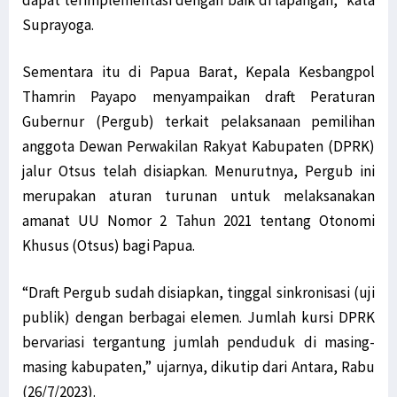
dapat terimplementasi dengan baik di lapangan," kata
Suprayoga.
Sementara itu di Papua Barat, Kepala Kesbangpol
Thamrin Payapo menyampaikan draft Peraturan
Gubernur (Pergub) terkait pelaksanaan pemilihan
anggota Dewan Perwakilan Rakyat Kabupaten (DPRK)
jalur Otsus telah disiapkan. Menurutnya, Pergub ini
merupakan aturan turunan untuk melaksanakan
amanat UU Nomor 2 Tahun 2021 tentang Otonomi
Khusus (Otsus) bagi Papua.
“Draft Pergub sudah disiapkan, tinggal sinkronisasi (uji
publik) dengan berbagai elemen. Jumlah kursi DPRK
bervariasi tergantung jumlah penduduk di masing-
masing kabupaten,” ujarnya, dikutip dari Antara, Rabu
(26/7/2023).