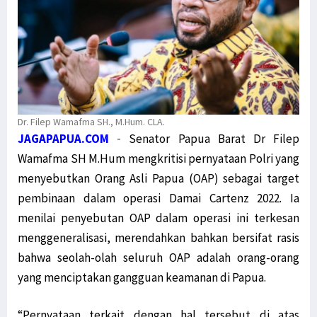
Dr. Filep Wamafma SH., M.Hum. CLA.
JAGAPAPUA.COM
-
Senator Papua Barat Dr Filep
Wamafma SH M.Hum mengkritisi pernyataan Polri yang
menyebutkan Orang Asli Papua (OAP) sebagai target
pembinaan dalam operasi Damai Cartenz 2022. Ia
menilai penyebutan OAP dalam operasi ini terkesan
menggeneralisasi, merendahkan bahkan bersifat rasis
bahwa seolah-olah seluruh OAP adalah orang-orang
yang menciptakan gangguan keamanan di Papua.
“Pernyataan terkait dengan hal tersebut di atas