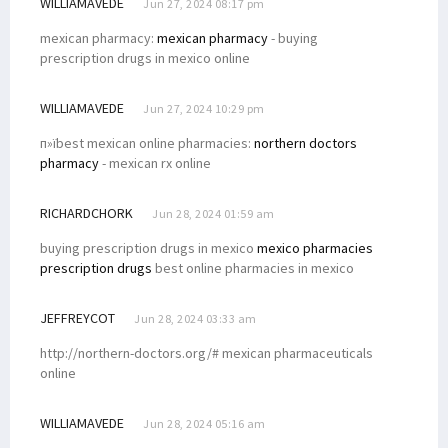
WILLIAMAVEDE
Jun 27, 2024 08:17 pm
mexican pharmacy:
mexican pharmacy
- buying
prescription drugs in mexico online
WILLIAMAVEDE
Jun 27, 2024 10:29 pm
п»їbest mexican online pharmacies:
northern doctors
pharmacy
- mexican rx online
RICHARDCHORK
Jun 28, 2024 01:59 am
buying prescription drugs in mexico
mexico pharmacies
prescription drugs
best online pharmacies in mexico
JEFFREYCOT
Jun 28, 2024 03:33 am
http://northern-doctors.org/# mexican pharmaceuticals
online
WILLIAMAVEDE
Jun 28, 2024 05:16 am