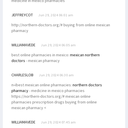
medicine in mexico pharmacies
JEFFREYCOT
Jun 29, 2024 06:01 am
http://northern-doctors.org/# buying from online mexican
pharmacy
WILLIAMAVEDE
Jun 29, 2024 06:05 am
best online pharmacies in mexico:
mexican northern
doctors
- mexican pharmacy
CHARLESLOB
Jun 29, 2024 06:30 am
п»їbest mexican online pharmacies:
northern doctors
pharmacy
- medicine in mexico pharmacies
https://northern-doctors.org/# mexican online
pharmacies prescription drugs buying from online
mexican pharmacy <
WILLIAMAVEDE
Jun 29, 2024 07:45 am