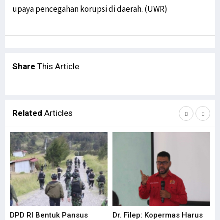
upaya pencegahan korupsi di daerah. (UWR)
Share
This Article
Related
Articles
DPD RI Bentuk Pansus
Dr. Filep: Kopermas Harus
Di