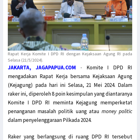
Rapat Kerja Komite I DPD RI dengan Kejaksaan Agung RI pada
Selasa (21/5/2024).
JAKARTA, JAGAPAPUA.COM
-
Komite I DPD RI
mengadakan Rapat Kerja bersama Kejaksaan Agung
(Kejagung) pada hari ini Selasa, 21 Mei 2024. Dalam
raker ini, diperoleh 8 poin kesimpulan yang diantaranya
Komite I DPD RI meminta Kejagung memperketat
penanganan masalah politik uang atau
money politic
dalam penyelenggaraan Pilkada 2024.
Raker yang berlangsung di ruang DPD RI tersebut