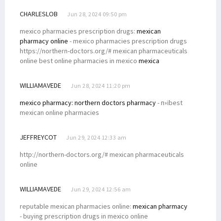
CHARLESLOB
Jun 28, 2024 09:50 pm
mexico pharmacies prescription drugs:
mexican
pharmacy online
- mexico pharmacies prescription drugs
https://northern-doctors.org/# mexican pharmaceuticals
online best online pharmacies in mexico
mexica
WILLIAMAVEDE
Jun 28, 2024 11:20 pm
mexico pharmacy:
northern doctors pharmacy
- п»їbest
mexican online pharmacies
JEFFREYCOT
Jun 29, 2024 12:33 am
http://northern-doctors.org/# mexican pharmaceuticals
online
WILLIAMAVEDE
Jun 29, 2024 12:56 am
reputable mexican pharmacies online:
mexican pharmacy
- buying prescription drugs in mexico online