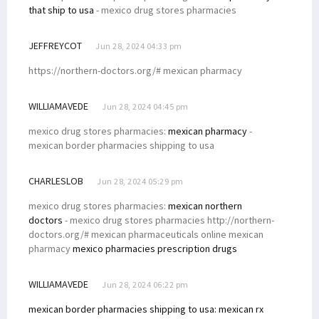
that ship to usa
- mexico drug stores pharmacies
JEFFREYCOT
Jun 28, 2024 04:33 pm
https://northern-doctors.org/# mexican pharmacy
WILLIAMAVEDE
Jun 28, 2024 04:45 pm
mexico drug stores pharmacies:
mexican pharmacy
-
mexican border pharmacies shipping to usa
CHARLESLOB
Jun 28, 2024 05:29 pm
mexico drug stores pharmacies:
mexican northern
doctors
- mexico drug stores pharmacies http://northern-
doctors.org/# mexican pharmaceuticals online mexican
pharmacy
mexico pharmacies prescription drugs
WILLIAMAVEDE
Jun 28, 2024 06:22 pm
mexican border pharmacies shipping to usa:
mexican rx