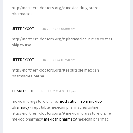
http://northern-doctors.org/# mexico drug stores
pharmacies
JEFFREYCOT
Jun 27, 2024 05:00 pm
http://northern-doctors.org/# pharmacies in mexico that
ship to usa
JEFFREYCOT
Jun 27, 2024 07:58 pm
http://northern-doctors.org/# reputable mexican
pharmacies online
CHARLESLOB
Jun 27, 2024 08:13 pm
mexican drugstore online:
medication from mexico
pharmacy
- reputable mexican pharmacies online
http://northern-doctors.org/# mexican drugstore online
mexico pharmacy
mexican pharmacy
mexican pharmac