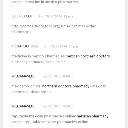
online
- medicine in mexico pharmacies
JEFFREYCOT
Jun 28, 2024 07:11 pm
http://northern-doctors.org/# mexican mail order
pharmacies
RICHARDCHORK
Jun 28, 2024 07:45 pm
medicine in mexico pharmacies
mexican northern doctors
mexican pharmaceuticals online
WILLIAMAVEDE
Jun 28, 2024 08:00 pm
mexican rx online:
northern doctors pharmacy
- mexican
pharmaceuticals online
WILLIAMAVEDE
Jun 28, 2024 09:40 pm
reputable mexican pharmacies online:
mexican pharmacy
online
- reputable mexican pharmacies online