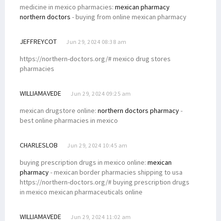
medicine in mexico pharmacies:
mexican pharmacy
northern doctors
- buying from online mexican pharmacy
JEFFREYCOT
Jun 29, 2024 08:38 am
https://northern-doctors.org/# mexico drug stores
pharmacies
WILLIAMAVEDE
Jun 29, 2024 09:25 am
mexican drugstore online:
northern doctors pharmacy
-
best online pharmacies in mexico
CHARLESLOB
Jun 29, 2024 10:45 am
buying prescription drugs in mexico online:
mexican
pharmacy
- mexican border pharmacies shipping to usa
https://northern-doctors.org/# buying prescription drugs
in mexico mexican pharmaceuticals online
WILLIAMAVEDE
Jun 29, 2024 11:02 am