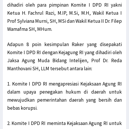
dihadiri oleh para pimpinan Komite I DPD RI yakni
Ketua H. Fachrul Razi, M.IP, M.Si, M.H, Wakil Ketua I
Prof Sylviana Murni, SH, MSi dan Wakil Ketua II Dr. Filep
Wamafma SH, MHum.
Adapun 8 poin kesimpulan Raker yang disepakati
Komite I DPD RI dengan Kejagung RI yang dihadiri oleh
Jaksa Agung Muda Bidang Intelijen, Prof Dr. Reda
Manthovani SH, LLM tersebut antara lain:
1. Komite I DPD RI mengapresiasi Kejaksaan Agung RI
dalam upaya penegakan hukum di daerah untuk
mewujudkan pemerintahan daerah yang bersih dan
bebas korupsi.
2. Komite I DPD RI meminta Kejaksaan Agung RI untuk