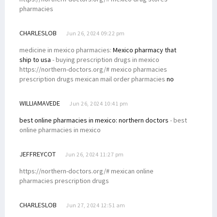
pharmacies
CHARLESLOB
Jun 26, 2024 09:22 pm
medicine in mexico pharmacies:
Mexico pharmacy that
ship to usa
- buying prescription drugs in mexico
https://northern-doctors.org/# mexico pharmacies
prescription drugs mexican mail order pharmacies
no
WILLIAMAVEDE
Jun 26, 2024 10:41 pm
best online pharmacies in mexico:
northern doctors
- best
online pharmacies in mexico
JEFFREYCOT
Jun 26, 2024 11:27 pm
https://northern-doctors.org/# mexican online
pharmacies prescription drugs
CHARLESLOB
Jun 27, 2024 12:51 am