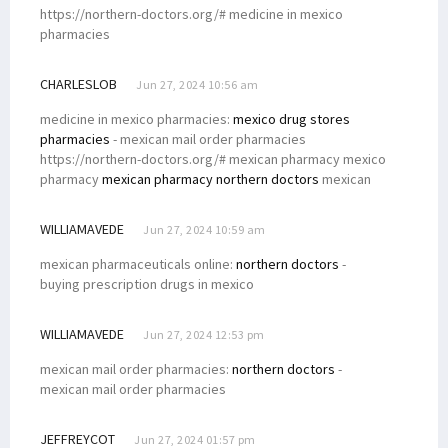
https://northern-doctors.org/# medicine in mexico
pharmacies
CHARLESLOB
Jun 27, 2024 10:56 am
medicine in mexico pharmacies:
mexico drug stores
pharmacies
- mexican mail order pharmacies
https://northern-doctors.org/# mexican pharmacy mexico
pharmacy
mexican pharmacy northern doctors
mexican
WILLIAMAVEDE
Jun 27, 2024 10:59 am
mexican pharmaceuticals online:
northern doctors
-
buying prescription drugs in mexico
WILLIAMAVEDE
Jun 27, 2024 12:53 pm
mexican mail order pharmacies:
northern doctors
-
mexican mail order pharmacies
JEFFREYCOT
Jun 27, 2024 01:57 pm