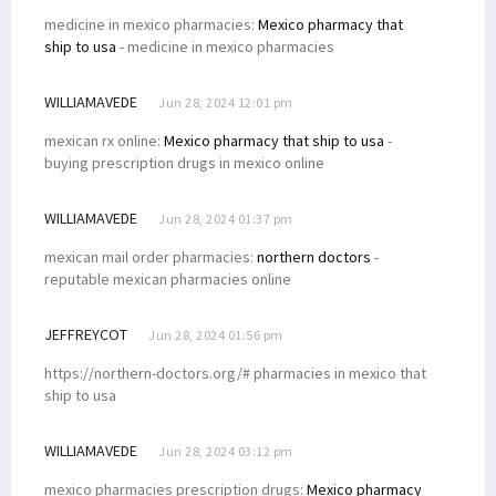
medicine in mexico pharmacies:
Mexico pharmacy that
ship to usa
- medicine in mexico pharmacies
WILLIAMAVEDE
Jun 28, 2024 12:01 pm
mexican rx online:
Mexico pharmacy that ship to usa
-
buying prescription drugs in mexico online
WILLIAMAVEDE
Jun 28, 2024 01:37 pm
mexican mail order pharmacies:
northern doctors
-
reputable mexican pharmacies online
JEFFREYCOT
Jun 28, 2024 01:56 pm
https://northern-doctors.org/# pharmacies in mexico that
ship to usa
WILLIAMAVEDE
Jun 28, 2024 03:12 pm
mexico pharmacies prescription drugs:
Mexico pharmacy