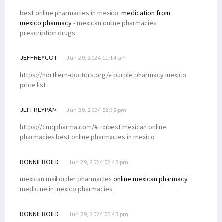
best online pharmacies in mexico:
medication from
mexico pharmacy
- mexican online pharmacies
prescription drugs
JEFFREYCOT
Jun 29, 2024 11:14 am
https://northern-doctors.org/# purple pharmacy mexico
price list
JEFFREYPAM
Jun 29, 2024 02:38 pm
https://cmqpharma.com/# п»їbest mexican online
pharmacies best online pharmacies in mexico
RONNIEBOILD
Jun 29, 2024 02:43 pm
mexican mail order pharmacies
online mexican pharmacy
medicine in mexico pharmacies
RONNIEBOILD
Jun 29, 2024 05:43 pm