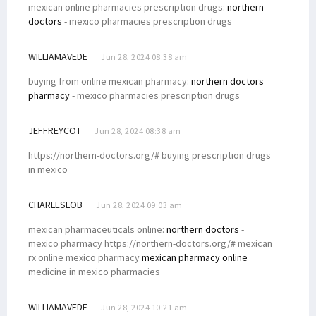
mexican online pharmacies prescription drugs:
northern
doctors
- mexico pharmacies prescription drugs
WILLIAMAVEDE
Jun 28, 2024 08:38 am
buying from online mexican pharmacy:
northern doctors
pharmacy
- mexico pharmacies prescription drugs
JEFFREYCOT
Jun 28, 2024 08:38 am
https://northern-doctors.org/# buying prescription drugs
in mexico
CHARLESLOB
Jun 28, 2024 09:03 am
mexican pharmaceuticals online:
northern doctors
-
mexico pharmacy https://northern-doctors.org/# mexican
rx online mexico pharmacy
mexican pharmacy online
medicine in mexico pharmacies
WILLIAMAVEDE
Jun 28, 2024 10:21 am