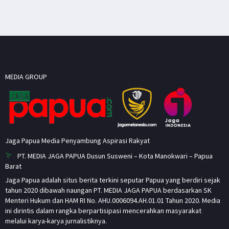
MEDIA GROUP
Jaga Papua Media Penyambung Aspirasi Rakyat
PT. MEDIA JAGA PAPUA Dusun Susweni – Kota Manokwari – Papua
Barat
Jaga Papua adalah situs berita terkini seputar Papua yang berdiri sejak
tahun 2020 dibawah naungan PT. MEDIA JAGA PAPUA berdasarkan SK
Menteri Hukum dan HAM RI No. AHU.0006094.AH.01.01 Tahun 2020. Media
ini dirintis dalam rangka berpartisipasi mencerahkan masyarakat
melalui karya-karya jurnalistiknya.