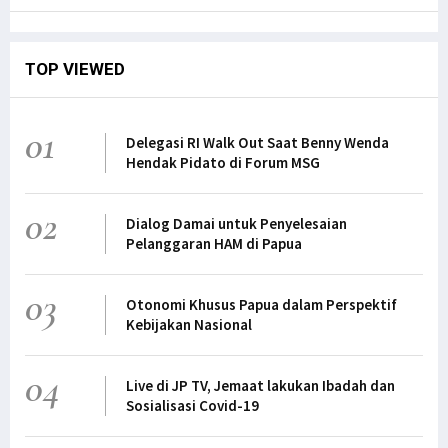
TOP VIEWED
01
Delegasi RI Walk Out Saat Benny Wenda
Hendak Pidato di Forum MSG
02
Dialog Damai untuk Penyelesaian
Pelanggaran HAM di Papua
03
Otonomi Khusus Papua dalam Perspektif
Kebijakan Nasional
04
Live di JP TV, Jemaat lakukan Ibadah dan
Sosialisasi Covid-19