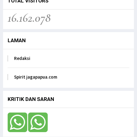
TOTAL VISITORS
16.162.078
LAMAN
Redaksi
Spirit jagapapua.com
KRITIK DAN SARAN