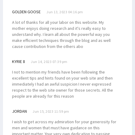
GOLDEN GOOSE
Jun 13, 2023 04:16 pm
A lot of thanks for all your labor on this website. My
mother enjoys doing research and it's really easy to
understand why. I learn all about the powerful way you
make efficient techniques through the blog and as well
cause contribution from the others abo
KYRIE 8
Jun 14, 2023 07:39 pm
I not to mention my friends have been following the
excellent tips and hints found on your web site and then
immediately I had an awful suspicion I never expressed
respect to the web site owner for those secrets. All the
people are already for this reason
JORDAN
Jun 15, 2023 11:59 pm
I wish to get across my admiration for your generosity for
men and women that must have guidance on this
important matter. Your very own dedication to passing