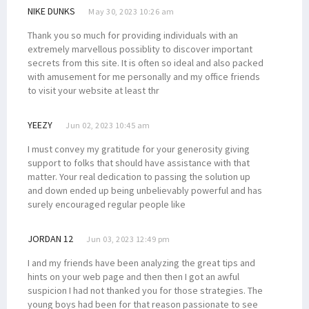
NIKE DUNKS
May 30, 2023 10:26 am
Thank you so much for providing individuals with an
extremely marvellous possiblity to discover important
secrets from this site. It is often so ideal and also packed
with amusement for me personally and my office friends
to visit your website at least thr
YEEZY
Jun 02, 2023 10:45 am
I must convey my gratitude for your generosity giving
support to folks that should have assistance with that
matter. Your real dedication to passing the solution up
and down ended up being unbelievably powerful and has
surely encouraged regular people like
JORDAN 12
Jun 03, 2023 12:49 pm
I and my friends have been analyzing the great tips and
hints on your web page and then then I got an awful
suspicion I had not thanked you for those strategies. The
young boys had been for that reason passionate to see