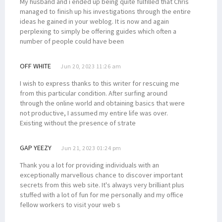
My husband and i ended up being quite fulfilled that Chris
managed to finish up his investigations through the entire
ideas he gained in your weblog. It is now and again
perplexing to simply be offering guides which often a
number of people could have been
OFF WHITE
Jun 20, 2023 11:26 am
I wish to express thanks to this writer for rescuing me
from this particular condition. After surfing around
through the online world and obtaining basics that were
not productive, I assumed my entire life was over.
Existing without the presence of strate
GAP YEEZY
Jun 21, 2023 01:24 pm
Thank you a lot for providing individuals with an
exceptionally marvellous chance to discover important
secrets from this web site. It's always very brilliant plus
stuffed with a lot of fun for me personally and my office
fellow workers to visit your web s