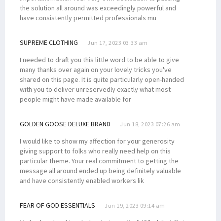
the solution all around was exceedingly powerful and
have consistently permitted professionals mu
SUPREME CLOTHING
Jun 17, 2023 03:33 am
I needed to draft you this little word to be able to give
many thanks over again on your lovely tricks you've
shared on this page. It is quite particularly open-handed
with you to deliver unreservedly exactly what most
people might have made available for
GOLDEN GOOSE DELUXE BRAND
Jun 18, 2023 07:26 am
I would like to show my affection for your generosity
giving support to folks who really need help on this
particular theme. Your real commitment to getting the
message all around ended up being definitely valuable
and have consistently enabled workers lik
FEAR OF GOD ESSENTIALS
Jun 19, 2023 09:14 am