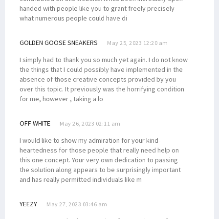
handed with people like you to grant freely precisely
what numerous people could have di
GOLDEN GOOSE SNEAKERS
May 25, 2023 12:20 am
I simply had to thank you so much yet again. I do not know
the things that I could possibly have implemented in the
absence of those creative concepts provided by you
over this topic. It previously was the horrifying condition
for me, however , taking a lo
OFF WHITE
May 26, 2023 02:11 am
I would like to show my admiration for your kind-
heartedness for those people that really need help on
this one concept. Your very own dedication to passing
the solution along appears to be surprisingly important
and has really permitted individuals like m
YEEZY
May 27, 2023 03:46 am