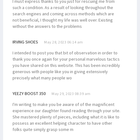
I must express thanks to you just for rescuing me from
such a condition. As a result of looking throughout the
search engines and coming across methods which are
not beneficial, I thought my life was well over. Existing
without the answers to the problems
IRVING SHOES
May 28, 2023 06:14 am
I intended to post you that bit of observation in order to
thank you once again for your personal marvelous tactics
you have shared on this website. This has been incredibly
generous with people like you in giving extensively
precisely what many people wo
YEEZY BOOST 350
May 29, 2023 08:39 am
I'm writing to make you be aware of of the magnificent
experience our daughter found reading through your site.
She mastered plenty of pieces, including what it is like to
possess an excellent helping character to have other
folks quite simply grasp some m