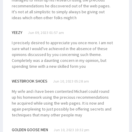
recommendations he discovered out of the web pages.
It's not at all simplistic to simply always be giving out
ideas which often other folks might h
YEEZY
Jun 09, 2023 01:57 am
I precisely desired to appreciate you once more. I am not
sure what I would've achieved in the absence of these
opinions discussed by you concerning such theme.
Completely was a daunting concern in my opinion, but
spending time with a new skilled form you
WESTBROOK SHOES
Jun 10, 2023 05:28 am
My wife and i have been contented Michael could round
up his homework using the precious recommendations
he acquired while using the web pages. It is now and
again perplexing to just possibly be offering secrets and
techniques that many other people may
GOLDEN GOOSE MEN
Jun 10, 2023 10:32 pm