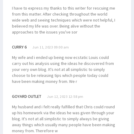
I have to express my thanks to this writer for rescuing me
from this matter. After checking throughout the world
wide web and seeing techniques which were not helpful, I
believed my life was over. Being alive without the
approaches to the issues you've sor
CURRY 6
Jun 11, 2023 09:00 am
My wife and i ended up being now ecstatic Louis could
carry out his analysis using the ideas he discovered from
your very own blog. It's not at all simplistic to simply
choose to be releasing tips which people today could
have been making money from. We r
GOYARD OUTLET
Jun 12, 2023 12:58 pm
My husband and i felt really fulfilled that Chris could round
up his homework via the ideas he was given through your
blog. It's not at all simplistic to simply always be giving
away things which usually many people have been making
money from. Therefore w