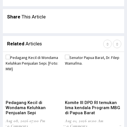
Share
This Article
Related
Articles
Pedagang Kecil di
Komite III DPD RI temukan
Bu
Wondama Keluhkan
lima kendala Program MBG
Ke
Penjualan Sepi
di Papua Barat
W
Aug 08, 2026 07:00 Pm
Aug 01, 2026 10:00 Am
Jul
0 Comments
0 Comments
0