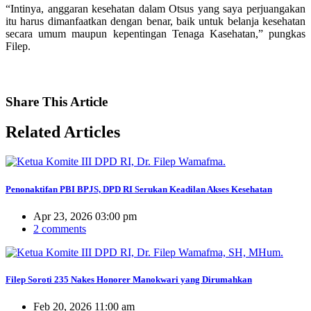
“Intinya, anggaran kesehatan dalam Otsus yang saya perjuangakan
itu harus dimanfaatkan dengan benar, baik untuk belanja kesehatan
secara umum maupun kepentingan Tenaga Kasehatan,” pungkas
Filep.
Share
This Article
Related
Articles
Penonaktifan PBI BPJS, DPD RI Serukan Keadilan Akses Kesehatan
Apr 23, 2026 03:00 pm
2 comments
Filep Soroti 235 Nakes Honorer Manokwari yang Dirumahkan
Feb 20, 2026 11:00 am