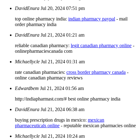
DavidEnura
Jul 20, 2024 07:51 pm
top online pharmacy india:
indian pharmacy paypal
- mail
order pharmacy india
DavidEnura
Jul 21, 2024 01:21 am
reliable canadian pharmacy:
legit canadian pharmacy online
-
onlinepharmaciescanada com
Michaellycle
Jul 21, 2024 01:31 am
rate canadian pharmacies:
cross border pharmacy canada
-
online canadian pharmacy reviews
Edwardbem
Jul 21, 2024 01:56 am
http://indiapharmast.com/# best online pharmacy india
DavidEnura
Jul 21, 2024 06:38 am
buying prescription drugs in mexico:
mexican
pharmaceuticals online
- reputable mexican pharmacies online
Michaellycle
Jul 21, 2024 10:24 am