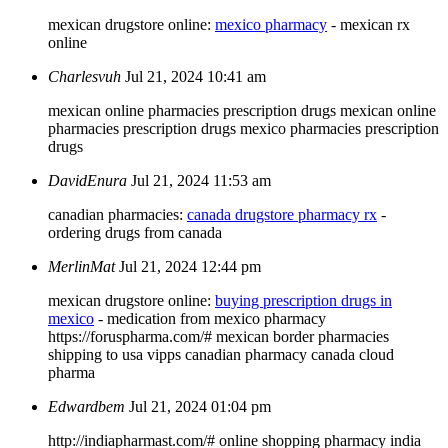
mexican drugstore online:
mexico pharmacy
- mexican rx
online
Charlesvuh
Jul 21, 2024 10:41 am
mexican online pharmacies prescription drugs
mexican online
pharmacies prescription drugs
mexico pharmacies prescription
drugs
DavidEnura
Jul 21, 2024 11:53 am
canadian pharmacies:
canada drugstore pharmacy rx
-
ordering drugs from canada
MerlinMat
Jul 21, 2024 12:44 pm
mexican drugstore online:
buying prescription drugs in
mexico
- medication from mexico pharmacy
https://foruspharma.com/# mexican border pharmacies
shipping to usa vipps canadian pharmacy
canada cloud
pharma
Edwardbem
Jul 21, 2024 01:04 pm
http://indiapharmast.com/# online shopping pharmacy india