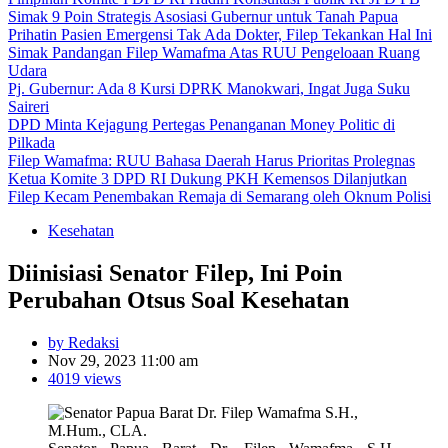
Simak 9 Poin Strategis Asosiasi Gubernur untuk Tanah Papua
Prihatin Pasien Emergensi Tak Ada Dokter, Filep Tekankan Hal Ini
Simak Pandangan Filep Wamafma Atas RUU Pengeloaan Ruang
Udara
Pj. Gubernur: Ada 8 Kursi DPRK Manokwari, Ingat Juga Suku
Saireri
DPD Minta Kejagung Pertegas Penanganan Money Politic di
Pilkada
Filep Wamafma: RUU Bahasa Daerah Harus Prioritas Prolegnas
Ketua Komite 3 DPD RI Dukung PKH Kemensos Dilanjutkan
Filep Kecam Penembakan Remaja di Semarang oleh Oknum Polisi
Kesehatan
Diinisiasi Senator Filep, Ini Poin
Perubahan Otsus Soal Kesehatan
by Redaksi
Nov 29, 2023 11:00 am
4019 views