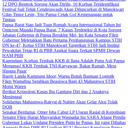
12 DPO Bentrok Sorong Akan Dirilis, 10 Korban Teridentifikasi
Festival Sail Teluk Cenderawasih Akan Diluncurkan di Manokwari
Gilas Timor Leste, Trio Papua Cetak Gol Kemenangan untuk
Timnas
Papua Barat Siap Jadi Tuan Rumah Acara Internasional Tahun Ini
Omicron Masuki Papua Barat, 7 Kasus Terdeteksi di Kota Sorong
Jabatan Gubernur di Papua Berakhir Mei, Ini Kata Senator Filep
Gubernur Meletakkan Batu Pertama Pembangunan Kampus STIH
DN ke-47, Ketua STIH Manokwari Targetkan STIH Jadi Institut
Pewakilan Tetap RI di PBB Angkat Suara Terkait SPMH Dewan
HAM PBB
Kapendam: Korban Tembak KKB di Ilaga Adalah Putra Asli Papua
Memanas! KKB Tembak TNI-Karyawan, Bakar Rumah, Mess
Hingga Pasar
Banjir Landa Kampung Idoor, Warga Butuh Bantuan Logistik
Filep Wamafma Serahkan Beasiswa Bagi 43 Mahasiswa STIH
Momi Waren
Berikut Kronologi Kasus Ibu Gantung Diri dan 2 Anaknya
Meninggal
Solidaritas Mahasiswa-Rakyat di Nabire Akan Gelar Aksi Tolak
DOB
Sepakat Berdamai, Omer Isba Cabut LP Ujaran Rasial di Kepolisian
Senator Filep Harap Masyarakat Waspadai Isu SARA Jelang Pemilu
Gubernur Lukas Undang Presiden Putin ke Papua, Ini yang Dibahas
Anggota Baleg DPR RI Usulkan RUU Provinsi Kepulauan Papua