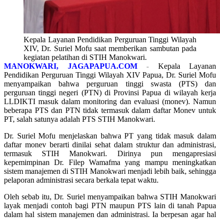
Kepala Layanan Pendidikan Perguruan Tinggi Wilayah
XIV, Dr. Suriel Mofu saat memberikan sambutan pada
kegiatan pelatihan di STIH Manokwari.
MANOKWARI, JAGAPAPUA.COM
-
Kepala Layanan
Pendidikan Perguruan Tinggi Wilayah XIV Papua, Dr. Suriel Mofu
menyampaikan bahwa perguruan tinggi swasta (PTS) dan
perguruan tinggi negeri (PTN) di Provinsi Papua di wilayah kerja
LLDIKTI masuk dalam monitoring dan evaluasi (monev). Namun
beberapa PTS dan PTN tidak termasuk dalam daftar Monev untuk
PT, salah satunya adalah PTS STIH Manokwari.
Dr. Suriel Mofu menjelaskan bahwa PT yang tidak masuk dalam
daftar monev berarti dinilai sehat dalam struktur dan administrasi,
termasuk STIH Manokwari. Dirinya pun mengapresiasi
kepemimpinan Dr. Filep Wamafma yang mampu meningkatkan
sistem manajemen di STIH Manokwari menjadi lebih baik, sehingga
pelaporan administrasi secara berkala tepat waktu.
Oleh sebab itu, Dr. Suriel menyampaikan bahwa STIH Manokwari
layak menjadi contoh bagi PTN maupun PTS lain di tanah Papua
dalam hal sistem manajemen dan administrasi. Ia berpesan agar hal