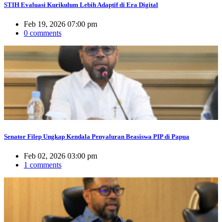
STIH Evaluasi Kurikulum Lebih Adaptif di Era Digital
Feb 19, 2026 07:00 pm
0 comments
Senator Filep Ungkap Kendala Penyaluran Beasiswa PIP di Papua
Feb 02, 2026 03:00 pm
1 comments