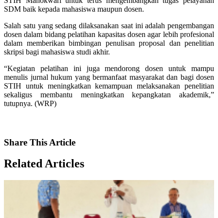
STIH Manokwari untuk terus mengembangkan tugas pelayanan
SDM baik kepada mahasiswa maupun dosen.
Salah satu yang sedang dilaksanakan saat ini adalah pengembangan
dosen dalam bidang pelatihan kapasitas dosen agar lebih profesional
dalam memberikan bimbingan penulisan proposal dan penelitian
skripsi bagi mahasiswa studi akhir.
“Kegiatan pelatihan ini juga mendorong dosen untuk mampu
menulis jurnal hukum yang bermanfaat masyarakat dan bagi dosen
STIH untuk meningkatkan kemampuan melaksanakan penelitian
sekaligus membantu meningkatkan kepangkatan akademik,”
tutupnya. (WRP)
Share
This Article
Related
Articles