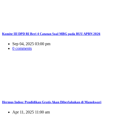
Komite III DPD RI Beri 4 Catatan Soal MBG pada RUU APBN 2026
Sep 04, 2025 03:00 pm
0 comments
Hermus Indou: Pendidikan Gratis Akan Diberlakukan di Manokwari
Apr 11, 2025 11:00 am