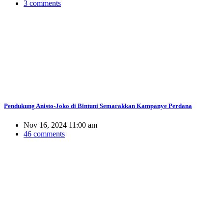
3 comments
Pendukung Anisto-Joko di Bintuni Semarakkan Kampanye Perdana
Nov 16, 2024 11:00 am
46 comments