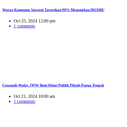
Warga Kampung Susweni Targetkan 90% Menangkan DOAMU
Oct 25, 2024 12:00 pm
1 comments
Cawagub Wafat, JWW Ikuti Debat Publik Pilgub Papua Tengah
Oct 21, 2024 10:00 am
1 comments