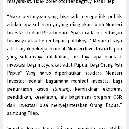
masyarakat. Tidak boleh otoriter begitu,” kata Filep.
“Maka pertanyaan yang bisa jadi menggelitik publik
adalah, apa sebenarnya yang diinginkan oleh Menteri
Investasi terkait Pj Gubernur? Apakah ada kepentingan
bisnisnya atau kepentingan politiknya? Menurut saya
ada banyak pekerjaan rumah Menteri Investasi di Papua
yang seharusnya dilakukan, misalnya apa manfaat
investasi bagi masyarakat adat Papua, bagi Orang Asli
Papua? Yang harus diperhatikan saudara Menteri
Investasi adalah bagaimana manfaat investasi bagi
penuntasan kasus
stunting
, kemiskinan ekstrem,
pendidikan, kesehatan, lalu bagaimana program CSR
dari investasi bisa menyejahterakan Orang Papua,”
sambung Filep.
Senator Papua Barat ini pun meminta agar Bahlil