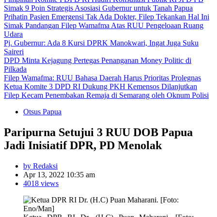
Simak 9 Poin Strategis Asosiasi Gubernur untuk Tanah Papua
Prihatin Pasien Emergensi Tak Ada Dokter, Filep Tekankan Hal Ini
Simak Pandangan Filep Wamafma Atas RUU Pengeloaan Ruang
Udara
Pj. Gubernur: Ada 8 Kursi DPRK Manokwari, Ingat Juga Suku
Saireri
DPD Minta Kejagung Pertegas Penanganan Money Politic di
Pilkada
Filep Wamafma: RUU Bahasa Daerah Harus Prioritas Prolegnas
Ketua Komite 3 DPD RI Dukung PKH Kemensos Dilanjutkan
Filep Kecam Penembakan Remaja di Semarang oleh Oknum Polisi
Otsus Papua
Paripurna Setujui 3 RUU DOB Papua
Jadi Inisiatif DPR, PD Menolak
by Redaksi
Apr 13, 2022 10:35 am
4018 views