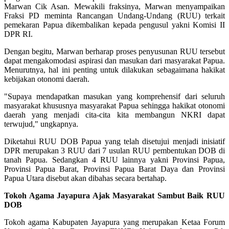
Marwan Cik Asan. Mewakili fraksinya, Marwan menyampaikan
Fraksi PD meminta Rancangan Undang-Undang (RUU) terkait
pemekaran Papua dikembalikan kepada pengusul yakni Komisi II
DPR RI.
Dengan begitu, Marwan berharap proses penyusunan RUU tersebut
dapat mengakomodasi aspirasi dan masukan dari masyarakat Papua.
Menurutnya, hal ini penting untuk dilakukan sebagaimana hakikat
kebijakan otonomi daerah.
"Supaya mendapatkan masukan yang komprehensif dari seluruh
masyarakat khususnya masyarakat Papua sehingga hakikat otonomi
daerah yang menjadi cita-cita kita membangun NKRI dapat
terwujud," ungkapnya.
Diketahui RUU DOB Papua yang telah disetujui menjadi inisiatif
DPR merupakan 3 RUU dari 7 usulan RUU pembentukan DOB di
tanah Papua. Sedangkan 4 RUU lainnya yakni Provinsi Papua,
Provinsi Papua Barat, Provinsi Papua Barat Daya dan Provinsi
Papua Utara disebut akan dibahas secara bertahap.
Tokoh Agama Jayapura Ajak Masyarakat Sambut Baik RUU
DOB
Tokoh agama Kabupaten Jayapura yang merupakan Ketaa Forum