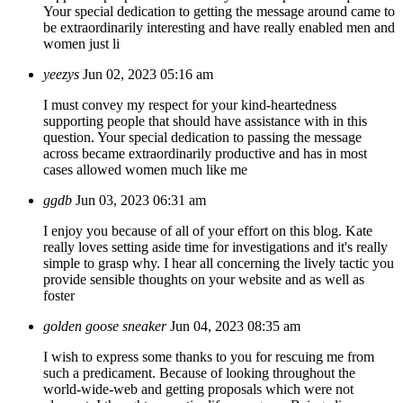
Your special dedication to getting the message around came to
be extraordinarily interesting and have really enabled men and
women just li
yeezys
Jun 02, 2023 05:16 am
I must convey my respect for your kind-heartedness
supporting people that should have assistance with in this
question. Your special dedication to passing the message
across became extraordinarily productive and has in most
cases allowed women much like me
ggdb
Jun 03, 2023 06:31 am
I enjoy you because of all of your effort on this blog. Kate
really loves setting aside time for investigations and it's really
simple to grasp why. I hear all concerning the lively tactic you
provide sensible thoughts on your website and as well as
foster
golden goose sneaker
Jun 04, 2023 08:35 am
I wish to express some thanks to you for rescuing me from
such a predicament. Because of looking throughout the
world-wide-web and getting proposals which were not