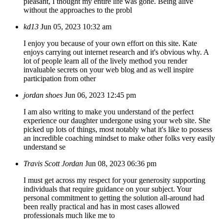
pleasant, I thought my entire life was gone. Being alive
without the approaches to the probl
kd13
Jun 05, 2023 10:32 am
I enjoy you because of your own effort on this site. Kate
enjoys carrying out internet research and it's obvious why. A
lot of people learn all of the lively method you render
invaluable secrets on your web blog and as well inspire
participation from other
jordan shoes
Jun 06, 2023 12:45 pm
I am also writing to make you understand of the perfect
experience our daughter undergone using your web site. She
picked up lots of things, most notably what it's like to possess
an incredible coaching mindset to make other folks very easily
understand se
Travis Scott Jordan
Jun 08, 2023 06:36 pm
I must get across my respect for your generosity supporting
individuals that require guidance on your subject. Your
personal commitment to getting the solution all-around had
been really practical and has in most cases allowed
professionals much like me to