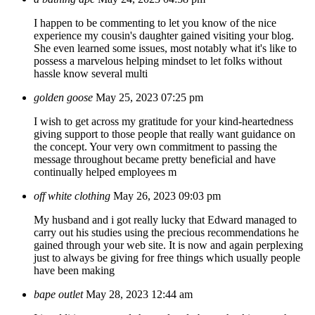
I happen to be commenting to let you know of the nice
experience my cousin's daughter gained visiting your blog.
She even learned some issues, most notably what it's like to
possess a marvelous helping mindset to let folks without
hassle know several multi
golden goose
May 25, 2023 07:25 pm
I wish to get across my gratitude for your kind-heartedness
giving support to those people that really want guidance on
the concept. Your very own commitment to passing the
message throughout became pretty beneficial and have
continually helped employees m
off white clothing
May 26, 2023 09:03 pm
My husband and i got really lucky that Edward managed to
carry out his studies using the precious recommendations he
gained through your web site. It is now and again perplexing
just to always be giving for free things which usually people
have been making
bape outlet
May 28, 2023 12:44 am