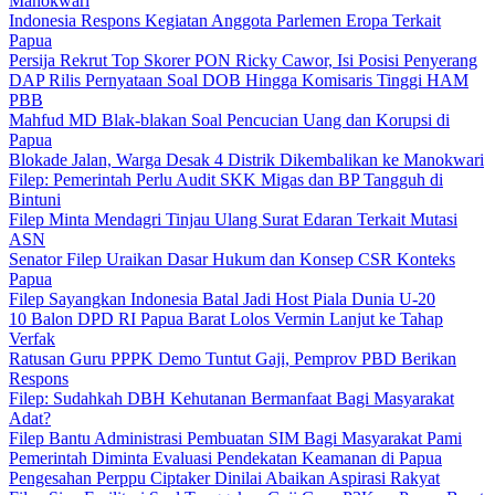
Manokwari
Indonesia Respons Kegiatan Anggota Parlemen Eropa Terkait
Papua
Persija Rekrut Top Skorer PON Ricky Cawor, Isi Posisi Penyerang
DAP Rilis Pernyataan Soal DOB Hingga Komisaris Tinggi HAM
PBB
Mahfud MD Blak-blakan Soal Pencucian Uang dan Korupsi di
Papua
Blokade Jalan, Warga Desak 4 Distrik Dikembalikan ke Manokwari
Filep: Pemerintah Perlu Audit SKK Migas dan BP Tangguh di
Bintuni
Filep Minta Mendagri Tinjau Ulang Surat Edaran Terkait Mutasi
ASN
Senator Filep Uraikan Dasar Hukum dan Konsep CSR Konteks
Papua
Filep Sayangkan Indonesia Batal Jadi Host Piala Dunia U-20
10 Balon DPD RI Papua Barat Lolos Vermin Lanjut ke Tahap
Verfak
Ratusan Guru PPPK Demo Tuntut Gaji, Pemprov PBD Berikan
Respons
Filep: Sudahkah DBH Kehutanan Bermanfaat Bagi Masyarakat
Adat?
Filep Bantu Administrasi Pembuatan SIM Bagi Masyarakat Pami
Pemerintah Diminta Evaluasi Pendekatan Keamanan di Papua
Pengesahan Perppu Ciptaker Dinilai Abaikan Aspirasi Rakyat