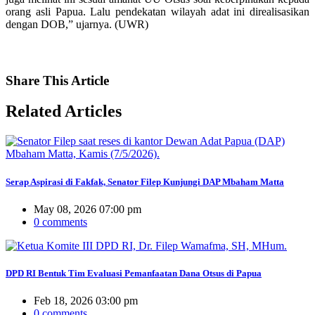
orang asli Papua. Lalu pendekatan wilayah adat ini direalisasikan
dengan DOB,” ujarnya. (UWR)
Share
This Article
Related
Articles
Serap Aspirasi di Fakfak, Senator Filep Kunjungi DAP Mbaham Matta
May 08, 2026 07:00 pm
0 comments
DPD RI Bentuk Tim Evaluasi Pemanfaatan Dana Otsus di Papua
Feb 18, 2026 03:00 pm
0 comments