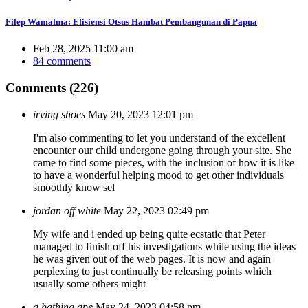
Filep Wamafma: Efisiensi Otsus Hambat Pembangunan di Papua
Feb 28, 2025 11:00 am
84 comments
Comments (226)
irving shoes
May 20, 2023 12:01 pm
I'm also commenting to let you understand of the excellent
encounter our child undergone going through your site. She
came to find some pieces, with the inclusion of how it is like
to have a wonderful helping mood to get other individuals
smoothly know sel
jordan off white
May 22, 2023 02:49 pm
My wife and i ended up being quite ecstatic that Peter
managed to finish off his investigations while using the ideas
he was given out of the web pages. It is now and again
perplexing to just continually be releasing points which
usually some others might
a bathing ape
May 24, 2023 04:58 pm