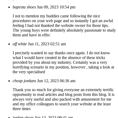
bapesta shoes
Jun 09, 2023 10:54 pm
I not to mention my buddies came following the nice
procedures on your web page and so instantly I got an awful
feeling I had not thanked the website owner for those tips.
The young boys were definitely absolutely passionate to study
them and have in effec
off white
Jun 11, 2023 02:51 am
I precisely wanted to say thanks once again. I do not know
what I would have created in the absence of these tricks
provided by you about my industry. Certainly was a very
horrifying scenario in my position, however , taking a look at
the very specialised
cheap jordans
Jun 12, 2023 06:36 am
Thank you so much for giving everyone an extremely terrific
opportunity to read articles and blog posts from this blog. It is
always very useful and also packed with amusement for me
and my office colleagues to search your website at the least
three times
jordan shoes
Jun 13, 2023 09:41 am