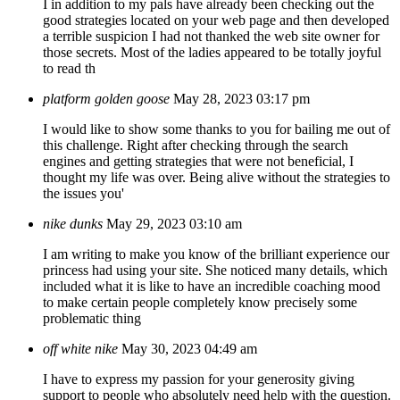
I in addition to my pals have already been checking out the
good strategies located on your web page and then developed
a terrible suspicion I had not thanked the web site owner for
those secrets. Most of the ladies appeared to be totally joyful
to read th
platform golden goose
May 28, 2023 03:17 pm
I would like to show some thanks to you for bailing me out of
this challenge. Right after checking through the search
engines and getting strategies that were not beneficial, I
thought my life was over. Being alive without the strategies to
the issues you'
nike dunks
May 29, 2023 03:10 am
I am writing to make you know of the brilliant experience our
princess had using your site. She noticed many details, which
included what it is like to have an incredible coaching mood
to make certain people completely know precisely some
problematic thing
off white nike
May 30, 2023 04:49 am
I have to express my passion for your generosity giving
support to people who absolutely need help with the question.