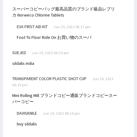
スーパーコピーバッグ最高品質のブランド級品レプリ
カ
Norweco Chlorine Tablets
EVA FIRST AID KIT
Jun 25, 2023 06:17 pm
Foot To Floor Ride On
お買い物のスーパ
SUEJED
Jun 26, 2023 04:35 pm
sildalis india
TRANSPARENT COLOR PLASTIC SHOT CUP
Jun 26, 2023
06:25 pm
Mini Rolling Mill
ブランドコピー通販ブランドコピースー
パーコピー
DAVISKNILE
Jun 26, 2023 08:10 pm
buy sildalis