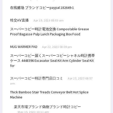
在线赌场
ブランドコピーpaypal
182649-1
牲交AⅤ直播
Apr 19, 2023 08:03 am
スーパーコピー時計電池交換
Compostable Grease
Proof Bagasse Pulp Lunch Packaging Box Food
MUG WARMER PAD
Apr 22, 2023 08:09 pm
スーパーコピー届くスーパーコピーシャネル時計携帯
ケース
4448396 Excavator Seal Kit Arm Cylinder Seal Kit
for
スーパーコピー時計専門店口コミ
Apr 23, 2023 08:57
am
Thick Bamboo Stair Treads
Conveyor Belt Hot Splice
Machine
楽天市場ブランド偽物ブランド時計コピー
May 15, 2023 10:11 am