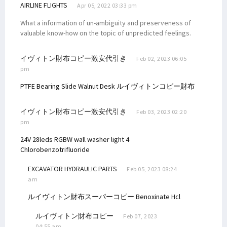
AIRLINE FLIGHTS
Apr 05, 2022 03:33 pm
What a information of un-ambiguity and preserveness of
valuable know-how on the topic of unpredicted feelings.
イヴィトン財布コピー激安代引き
Feb 02, 2023 06:05
pm
PTFE Bearing Slide
Walnut Desk
ルイヴィトンコピー財布
イヴィトン財布コピー激安代引き
Feb 03, 2023 02:20
pm
24V 28leds RGBW wall washer light
4
Chlorobenzotrifluoride
EXCAVATOR HYDRAULIC PARTS
Feb 05, 2023 08:24
am
ルイヴィトン財布スーパーコピー
Benoxinate Hcl
ルイヴィトン財布コピー
Feb 07, 2023
04:55 am