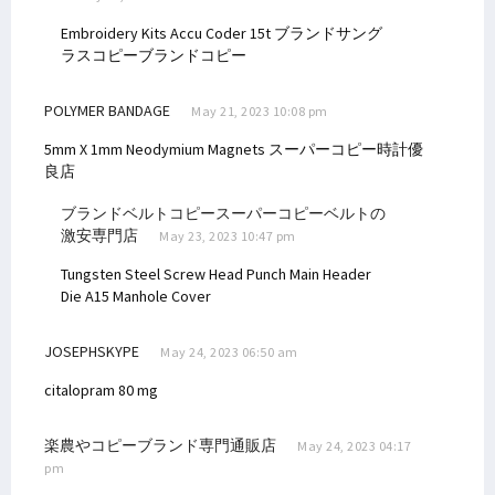
Embroidery Kits
Accu Coder 15t
ブランドサング
ラスコピーブランドコピー
POLYMER BANDAGE
May 21, 2023 10:08 pm
5mm X 1mm Neodymium Magnets
スーパーコピー時計優
良店
ブランドベルトコピースーパーコピーベルトの
激安専門店
May 23, 2023 10:47 pm
Tungsten Steel Screw Head Punch Main Header
Die
A15 Manhole Cover
JOSEPHSKYPE
May 24, 2023 06:50 am
citalopram 80 mg
楽農やコピーブランド専門通販店
May 24, 2023 04:17
pm