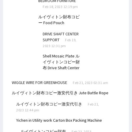
BEDROOM FURNITURE
Feb 18, 2023 12:19 pm
ルイヴィトン財布コピ
ー
Food Pouch
DRIVE SHAFT CENTER
SUPPORT
Feb 19,
2023 12:31 pm
Shell Mosaic Plate
ル
イヴィトンコピー財
布
Drive Shaft Center
WIGGLE WIRE FOR GREENHOUSE
Feb 21, 2023 02:31 am
ルイヴィトン財布コピー激安代引き
Jute Battle Rope
ルイヴィトン財布コピー激安代引き
Feb 21,
2023 12:44 pm
Yichen in Utility work
Carton Box Packing Machine
ルイヴィトンコピー財布
Feb 23, 2023