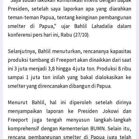
"Saya sudah lakukan komunikasi intens dengan Bapak
Presiden, setelah saya laporkan apa yang diarahkan
teman-teman Papua, tentang keinginan pembangunan
smelter di Papua," ujar Bahlil Lahadalia dalam
konferensi pers hari ini, Rabu (27/10).
Selanjutnya, Bahlil menuturkan, rencananya kapasitas
produksi tambang di Freeport akan dinaikkan dari saat
ini 3 juta menjadi 3,8 hingga 4 juta ton. Produksi 8 ribu
sampai 1 juta ton inilah yang bakal dialokasikan ke
smelter yang direncanakan dibangun di Papua.
Menurut Bahlil, hal ini diperoleh setelah dirinya
menyampaikan laporan ke Presiden Jokowi dan
Freeport juga tengah menyusun langkah-langkah
komprehensif dengan Kementerian BUMN. Selain itu,
rencana pembangunan smelter di Papua juga telah