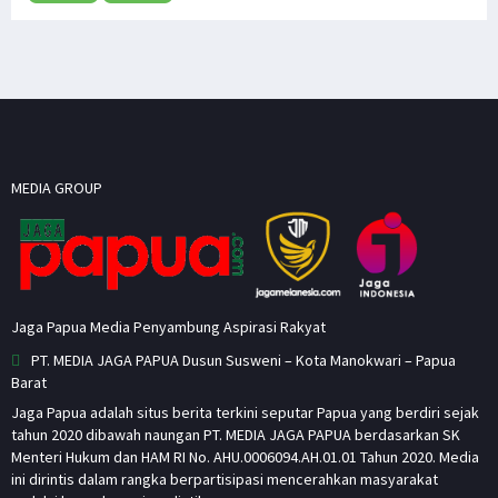
MEDIA GROUP
Jaga Papua Media Penyambung Aspirasi Rakyat
PT. MEDIA JAGA PAPUA Dusun Susweni – Kota Manokwari – Papua
Barat
Jaga Papua adalah situs berita terkini seputar Papua yang berdiri sejak
tahun 2020 dibawah naungan PT. MEDIA JAGA PAPUA berdasarkan SK
Menteri Hukum dan HAM RI No. AHU.0006094.AH.01.01 Tahun 2020. Media
ini dirintis dalam rangka berpartisipasi mencerahkan masyarakat