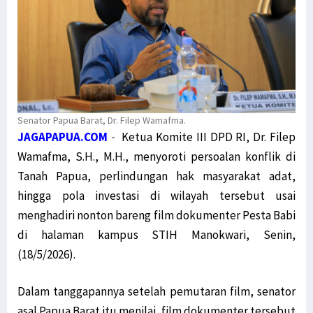
Senator Papua Barat, Dr. Filep Wamafma.
JAGAPAPUA.COM
-
Ketua Komite III DPD RI, Dr. Filep
Wamafma, S.H., M.H., menyoroti persoalan konflik di
Tanah Papua, perlindungan hak masyarakat adat,
hingga pola investasi di wilayah tersebut usai
menghadiri nonton bareng film dokumenter Pesta Babi
di halaman kampus STIH Manokwari, Senin,
(18/5/2026).
Dalam tanggapannya setelah pemutaran film, senator
asal Papua Barat itu menilai, film dokumenter tersebut