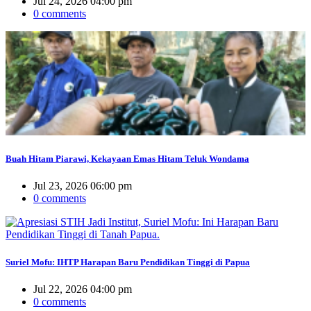
Jul 24, 2026 04:00 pm
0 comments
Buah Hitam Piarawi, Kekayaan Emas Hitam Teluk Wondama
Jul 23, 2026 06:00 pm
0 comments
Suriel Mofu: IHTP Harapan Baru Pendidikan Tinggi di Papua
Jul 22, 2026 04:00 pm
0 comments