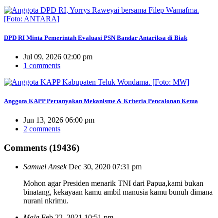
DPD RI Minta Pemerintah Evaluasi PSN Bandar Antariksa di Biak
Jul 09, 2026 02:00 pm
1 comments
Anggota KAPP Pertanyakan Mekanisme & Kriteria Pencalonan Ketua
Jun 13, 2026 06:00 pm
2 comments
Comments (19436)
Samuel Ansek
Dec 30, 2020 07:31 pm
Mohon agar Presiden menarik TNI dari Papua,kami bukan
binatang, kekayaan kamu ambil manusia kamu bunuh dimana
nurani nkrimu.
Mala
Feb 22, 2021 10:51 pm