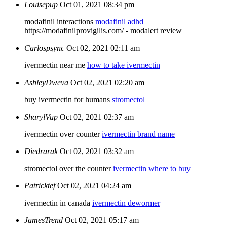
Louisepup
Oct 01, 2021 08:34 pm
modafinil interactions
modafinil adhd
https://modafinilprovigilis.com/ - modalert review
Carlospsync
Oct 02, 2021 02:11 am
ivermectin near me
how to take ivermectin
AshleyDweva
Oct 02, 2021 02:20 am
buy ivermectin for humans
stromectol
SharylVup
Oct 02, 2021 02:37 am
ivermectin over counter
ivermectin brand name
Diedrarak
Oct 02, 2021 03:32 am
stromectol over the counter
ivermectin where to buy
Patricktef
Oct 02, 2021 04:24 am
ivermectin in canada
ivermectin dewormer
JamesTrend
Oct 02, 2021 05:17 am