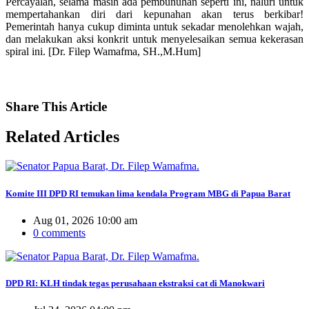
Percayalah, selama masih ada pembunuhan seperti ini, naluri untuk
mempertahankan diri dari kepunahan akan terus berkibar!
Pemerintah hanya cukup diminta untuk sekadar menolehkan wajah,
dan melakukan aksi konkrit untuk menyelesaikan semua kekerasan
spiral ini. [Dr. Filep Wamafma, SH.,M.Hum]
Share
This Article
Related
Articles
Komite III DPD RI temukan lima kendala Program MBG di Papua Barat
Aug 01, 2026 10:00 am
0 comments
DPD RI: KLH tindak tegas perusahaan ekstraksi cat di Manokwari