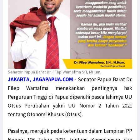
Senator Papua Barat Dr. Filep Wamafma SH, MHum.
JAKARTA, JAGAPAPUA.COM
-
Senator Papua Barat Dr.
Filep Wamafma menekankan pentingnya hak
Perguruan Tinggi di Papua dipenuhi pasca lahirnya UU
Otsus Perubahan yakni UU Nomor 2 Tahun 2021
tentang Otonomi Khusus (Otsus).
Pasalnya, merujuk pada ketentuan dalam Lampiran PP
Nomor 106 Tahun 2021 tentang Kewenangan dan