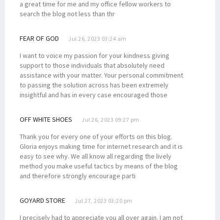
a great time for me and my office fellow workers to
search the blog not less than thr
FEAR OF GOD
Jul 26, 2023 03:24 am
I want to voice my passion for your kindness giving
support to those individuals that absolutely need
assistance with your matter. Your personal commitment
to passing the solution across has been extremely
insightful and has in every case encouraged those
OFF WHITE SHOES
Jul 26, 2023 09:27 pm
Thank you for every one of your efforts on this blog.
Gloria enjoys making time for internet research and it is
easy to see why. We all know all regarding the lively
method you make useful tactics by means of the blog
and therefore strongly encourage parti
GOYARD STORE
Jul 27, 2023 03:20 pm
I precisely had to appreciate you all over again. I am not