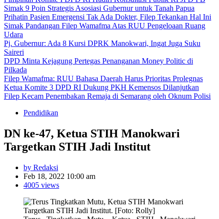
Simak 9 Poin Strategis Asosiasi Gubernur untuk Tanah Papua
Prihatin Pasien Emergensi Tak Ada Dokter, Filep Tekankan Hal Ini
Simak Pandangan Filep Wamafma Atas RUU Pengeloaan Ruang
Udara
Pj. Gubernur: Ada 8 Kursi DPRK Manokwari, Ingat Juga Suku
Saireri
DPD Minta Kejagung Pertegas Penanganan Money Politic di
Pilkada
Filep Wamafma: RUU Bahasa Daerah Harus Prioritas Prolegnas
Ketua Komite 3 DPD RI Dukung PKH Kemensos Dilanjutkan
Filep Kecam Penembakan Remaja di Semarang oleh Oknum Polisi
Pendidikan
DN ke-47, Ketua STIH Manokwari
Targetkan STIH Jadi Institut
by Redaksi
Feb 18, 2022 10:00 am
4005 views