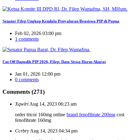
Senator Filep Ungkap Kendala Penyaluran Beasiswa PIP di Papua
Feb 02, 2026 03:00 pm
1 comments
Cut Off Dapodik PIP 2026, Filep: Data Siswa Harus Akurat
Jan 01, 2026 12:00 pm
0 comments
Comments (271)
Xqwlri
Aug 14, 2023 06:23 am
order tricor 160mg online
brand fenofibrate 200mg
cost
fenofibrate 160mg
Ccrbry
Aug 14, 2023 04:34 pm