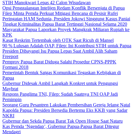
STIH Manokwari Lepas 42 Calon Wisudawan
Opsi Penggalangan Intelijen Redam Konflik Bersenjata di Papua
Filep Minta Pemda Perkuat Mitigasi Bencana di Pesisir Rufei
Peringatan HAM Sedunia, Presiden Jokowi Singgung Kasus Paniai
Tingkat Kriminalitas Papua Barat Tertinggi Nasional Selama 2020
Masyarakat Papua Laporkan Proyek Mangkrak Miliaran Rupiah ke
KPK
Kasat Reskrim Tertembak oleh OTK Saat Ricuh di Mansel
90 % Lulusan Adalah OAP, Filep: Ini Kontribusi STIH untuk Papua
Presiden Dibayangi Isu Papua Lepas Saat Ambil Alih Saham
Freeport
Pemprov Papua Barat Diduga Salahi Prosedur CPNS-PPPK
Formasi 2018
Pemerintah Bentuk Satgas Komunikasi Tegaskan Kebijakan di
Papua
Gubernur Didesak Ambil Langkah Konkret untuk Pengungsi
Maybrat
Respons Panglima TNI, Filep: Sudah Saatnya TNI OAP Jadi
Pemimpin
Seorang Guru Pesantren Lakukan Pembersihan Gereja Jelang Natal
Kapolda Papua: Presiden Bersedia Bertemu Eks KKB yang Sadar
NKRI
Gubernur dan Sekda Papua Barat Tak Open House Saat Nataru
Kas Pemda ‘Ngendap’, Gubernur Papua-Papua Barat Ditegur
Mendagri