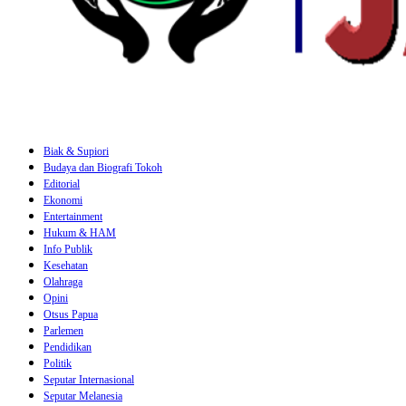
Biak & Supiori
Budaya dan Biografi Tokoh
Editorial
Ekonomi
Entertainment
Hukum & HAM
Info Publik
Kesehatan
Olahraga
Opini
Otsus Papua
Parlemen
Pendidikan
Politik
Seputar Internasional
Seputar Melanesia