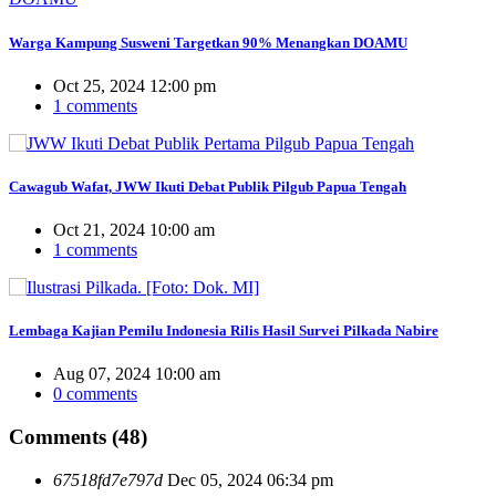
Warga Kampung Susweni Targetkan 90% Menangkan DOAMU
Oct 25, 2024 12:00 pm
1 comments
Cawagub Wafat, JWW Ikuti Debat Publik Pilgub Papua Tengah
Oct 21, 2024 10:00 am
1 comments
Lembaga Kajian Pemilu Indonesia Rilis Hasil Survei Pilkada Nabire
Aug 07, 2024 10:00 am
0 comments
Comments (48)
67518fd7e797d
Dec 05, 2024 06:34 pm