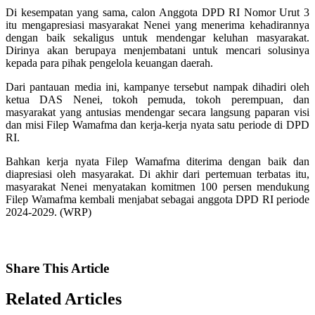
Di kesempatan yang sama, calon Anggota DPD RI Nomor Urut 3
itu mengapresiasi masyarakat Nenei yang menerima kehadirannya
dengan baik sekaligus untuk mendengar keluhan masyarakat.
Dirinya akan berupaya menjembatani untuk mencari solusinya
kepada para pihak pengelola keuangan daerah.
Dari pantauan media ini, kampanye tersebut nampak dihadiri oleh
ketua DAS Nenei, tokoh pemuda, tokoh perempuan, dan
masyarakat yang antusias mendengar secara langsung paparan visi
dan misi Filep Wamafma dan kerja-kerja nyata satu periode di DPD
RI.
Bahkan kerja nyata Filep Wamafma diterima dengan baik dan
diapresiasi oleh masyarakat. Di akhir dari pertemuan terbatas itu,
masyarakat Nenei menyatakan komitmen 100 persen mendukung
Filep Wamafma kembali menjabat sebagai anggota DPD RI periode
2024-2029. (WRP)
Share
This Article
Related
Articles