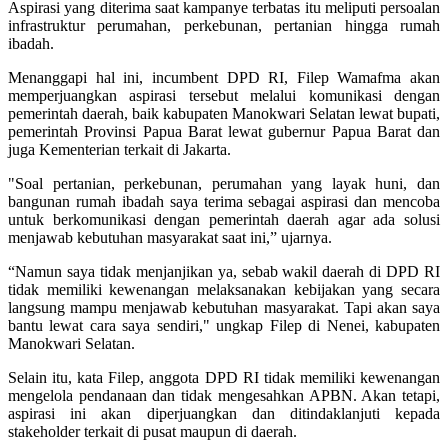
Aspirasi yang diterima saat kampanye terbatas itu meliputi persoalan
infrastruktur perumahan, perkebunan, pertanian hingga rumah
ibadah.
Menanggapi hal ini, incumbent DPD RI, Filep Wamafma akan
memperjuangkan aspirasi tersebut melalui komunikasi dengan
pemerintah daerah, baik kabupaten Manokwari Selatan lewat bupati,
pemerintah Provinsi Papua Barat lewat gubernur Papua Barat dan
juga Kementerian terkait di Jakarta.
"Soal pertanian, perkebunan, perumahan yang layak huni, dan
bangunan rumah ibadah saya terima sebagai aspirasi dan mencoba
untuk berkomunikasi dengan pemerintah daerah agar ada solusi
menjawab kebutuhan masyarakat saat ini,” ujarnya.
“Namun saya tidak menjanjikan ya, sebab wakil daerah di DPD RI
tidak memiliki kewenangan melaksanakan kebijakan yang secara
langsung mampu menjawab kebutuhan masyarakat. Tapi akan saya
bantu lewat cara saya sendiri," ungkap Filep di Nenei, kabupaten
Manokwari Selatan.
Selain itu, kata Filep, anggota DPD RI tidak memiliki kewenangan
mengelola pendanaan dan tidak mengesahkan APBN. Akan tetapi,
aspirasi ini akan diperjuangkan dan ditindaklanjuti kepada
stakeholder terkait di pusat maupun di daerah.