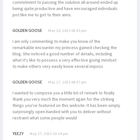
commitment to passing the solution all-around ended up
being quite productive and have encouraged individuals
just like me to get to their aims.
GOLDEN GOOSE
May 26, 2023 06:45 pm
I am only commenting to make you know of the
remarkable encounter my princess gained checking the
blog. She noticed a good number of details, including
what it's like to possess a very effective giving mindset
to make others very easily know several imposs
GOLDEN GOOSE
May 27, 2023 08:37 pm
I wanted to compose you a little bit of remark to finally
thank you very much the moment again for the striking
things you've featured on this website. It has been simply
surprisingly open-handed with you to deliver without
restraint what some people would
YEEZY
May 27, 2023 10:14 pm