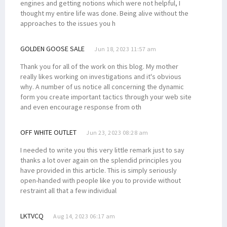
engines and getting notions which were not helpful, I
thought my entire life was done. Being alive without the
approaches to the issues you h
GOLDEN GOOSE SALE
Jun 18, 2023 11:57 am
Thank you for all of the work on this blog. My mother
really likes working on investigations and it's obvious
why. A number of us notice all concerning the dynamic
form you create important tactics through your web site
and even encourage response from oth
OFF WHITE OUTLET
Jun 23, 2023 08:28 am
I needed to write you this very little remark just to say
thanks a lot over again on the splendid principles you
have provided in this article. This is simply seriously
open-handed with people like you to provide without
restraint all that a few individual
LKTVCQ
Aug 14, 2023 06:17 am