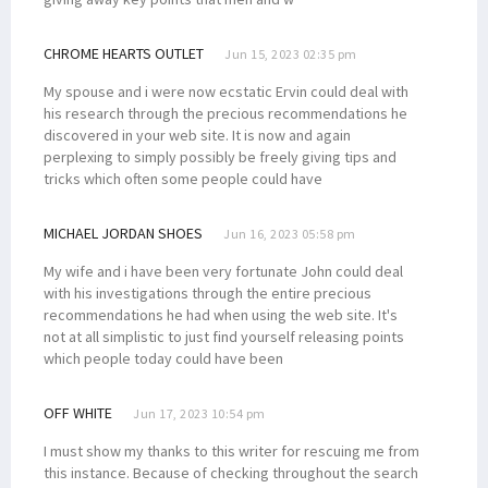
CHROME HEARTS OUTLET
Jun 15, 2023 02:35 pm
My spouse and i were now ecstatic Ervin could deal with
his research through the precious recommendations he
discovered in your web site. It is now and again
perplexing to simply possibly be freely giving tips and
tricks which often some people could have
MICHAEL JORDAN SHOES
Jun 16, 2023 05:58 pm
My wife and i have been very fortunate John could deal
with his investigations through the entire precious
recommendations he had when using the web site. It's
not at all simplistic to just find yourself releasing points
which people today could have been
OFF WHITE
Jun 17, 2023 10:54 pm
I must show my thanks to this writer for rescuing me from
this instance. Because of checking throughout the search