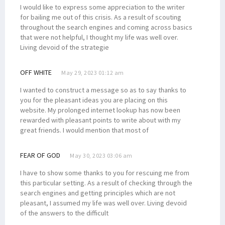
I would like to express some appreciation to the writer
for bailing me out of this crisis. As a result of scouting
throughout the search engines and coming across basics
that were not helpful, I thought my life was well over.
Living devoid of the strategie
OFF WHITE
May 29, 2023 01:12 am
I wanted to construct a message so as to say thanks to
you for the pleasant ideas you are placing on this
website. My prolonged internet lookup has now been
rewarded with pleasant points to write about with my
great friends. I would mention that most of
FEAR OF GOD
May 30, 2023 03:06 am
I have to show some thanks to you for rescuing me from
this particular setting. As a result of checking through the
search engines and getting principles which are not
pleasant, I assumed my life was well over. Living devoid
of the answers to the difficult