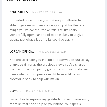
KYRIE SHOES
May 22, 2023 12:45 pm
I intended to compose you that very small note to be
able to give many thanks once again just for the nice
things you've contributed on this site. It's really
wonderfully open-handed of people like you to give
openly just what a lot of folks could possibly
JORDAN OFFICIAL
May 24, 2023 03:02 pm
Needed to create you that bit of observation just to say
thanks again for all the precious views you've shared in
this case. It was so pretty generous with you to deliver
freely what a lot of people might have sold for an
electronic book to help with makin
GOYARD
May 25, 2023 05:31 pm
I would like to express my gratitude for your generosity
for folks that need help on your niche. Your special