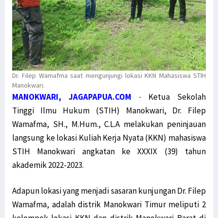
Dr. Filep Wamafma saat mengunjungi lokasi KKN Mahasiswa STIH
Manokwari.
MANOKWARI, JAGAPAPUA.COM
-
Ketua Sekolah
Tinggi Ilmu Hukum (STIH) Manokwari, Dr. Filep
Wamafma, SH., M.Hum., C.L.A melakukan peninjauan
langsung ke lokasi Kuliah Kerja Nyata (KKN) mahasiswa
STIH Manokwari angkatan ke XXXIX (39) tahun
akademik 2022-2023.
Adapun lokasi yang menjadi sasaran kunjungan Dr. Filep
Wamafma, adalah distrik Manokwari Timur meliputi 2