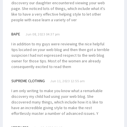
discovery our daughter encountered viewing your web
page. She noticed lots of things, which include what it's
like to have a very effective helping style to let other
people with ease learn a variety of ver
BAPE
Jun 08, 2023 04:37 pm
I in addition to my guys were reviewing the nice helpful
tips located on your web blog and then then got a terrible
suspicion I had not expressed respect to the web blog
owner for those tips. Most of the women are already
consequently excited to read them
SUPREME CLOTHING
Jun 11, 2023 12:55 am
I am only writing to make you know what a remarkable
discovery my child had using yuor web blog. She
discovered many things, which include how it is like to
have an incredible giving style to make the rest
effortlessly master a number of advanced issues. Y