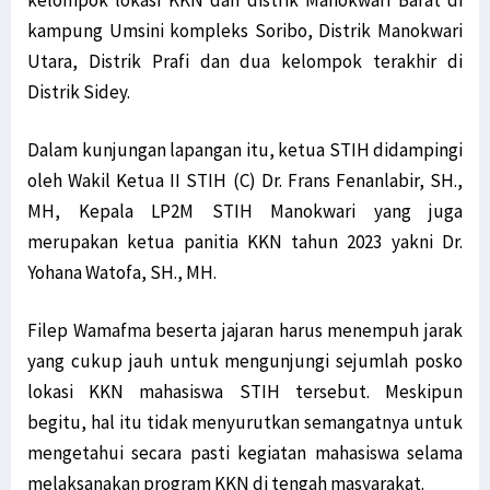
kelompok lokasi KKN dan distrik Manokwari Barat di
kampung Umsini kompleks Soribo, Distrik Manokwari
Utara, Distrik Prafi dan dua kelompok terakhir di
Distrik Sidey.
Dalam kunjungan lapangan itu, ketua STIH didampingi
oleh Wakil Ketua II STIH (C) Dr. Frans Fenanlabir, SH.,
MH, Kepala LP2M STIH Manokwari yang juga
merupakan ketua panitia KKN tahun 2023 yakni Dr.
Yohana Watofa, SH., MH.
Filep Wamafma beserta jajaran harus menempuh jarak
yang cukup jauh untuk mengunjungi sejumlah posko
lokasi KKN mahasiswa STIH tersebut. Meskipun
begitu, hal itu tidak menyurutkan semangatnya untuk
mengetahui secara pasti kegiatan mahasiswa selama
melaksanakan program KKN di tengah masyarakat.