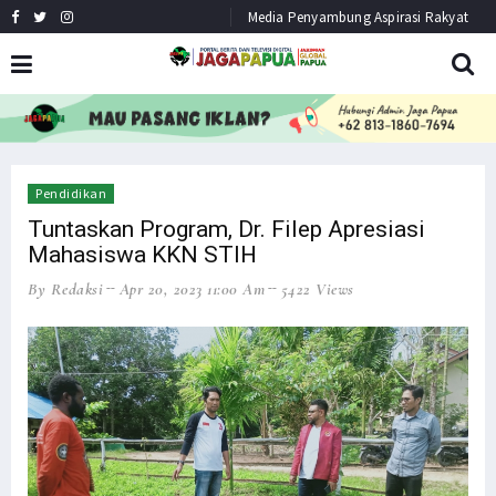
Media Penyambung Aspirasi Rakyat
HEADLINE
NEWS
Pendidikan
Tuntaskan Program, Dr. Filep Apresiasi
Mahasiswa KKN STIH
By Redaksi
Apr 20, 2023 11:00 Am
5422 Views