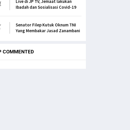
4
Live di JP TV, Jemaat lakukan
Ibadah dan Sosialisasi Covid-19
5
Senator Filep Kutuk Oknum TNI
Yang Membakar Jasad Zanambani
P COMMENTED