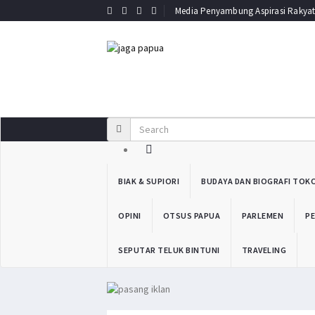
Media Penyambung Aspirasi Rakya
BIAK & SUPIORI
BUDAYA DAN BIOGRAFI TOK
OPINI
OTSUS PAPUA
PARLEMEN
PE
SEPUTAR TELUK BINTUNI
TRAVELING