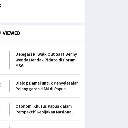
S
P VIEWED
1
Delegasi RI Walk Out Saat Benny
Wenda Hendak Pidato di Forum
MSG
2
Dialog Damai untuk Penyelesaian
Pelanggaran HAM di Papua
3
Otonomi Khusus Papua dalam
Perspektif Kebijakan Nasional