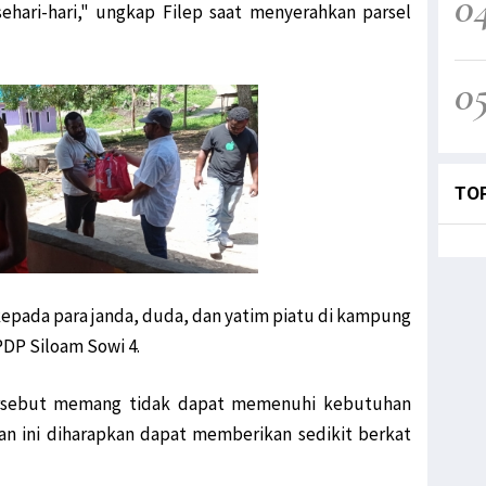
0
ari-hari," ungkap Filep saat menyerahkan parsel
0
TO
kepada para janda, duda, dan yatim piatu di kampung
PDP Siloam Sowi 4.
ersebut memang tidak dapat memenuhi kebutuhan
n ini diharapkan dapat memberikan sedikit berkat