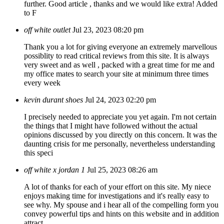
further. Good article , thanks and we would like extra! Added
to F
off white outlet
Jul 23, 2023 08:20 pm
Thank you a lot for giving everyone an extremely marvellous
possiblity to read critical reviews from this site. It is always
very sweet and as well , packed with a great time for me and
my office mates to search your site at minimum three times
every week
kevin durant shoes
Jul 24, 2023 02:20 pm
I precisely needed to appreciate you yet again. I'm not certain
the things that I might have followed without the actual
opinions discussed by you directly on this concern. It was the
daunting crisis for me personally, nevertheless understanding
this speci
off white x jordan 1
Jul 25, 2023 08:26 am
A lot of thanks for each of your effort on this site. My niece
enjoys making time for investigations and it's really easy to
see why. My spouse and i hear all of the compelling form you
convey powerful tips and hints on this website and in addition
attract