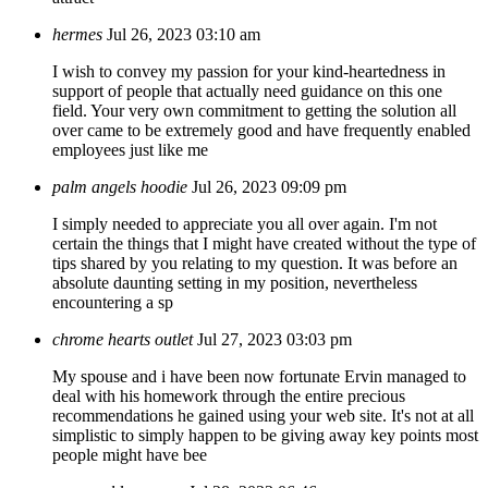
hermes
Jul 26, 2023 03:10 am
I wish to convey my passion for your kind-heartedness in
support of people that actually need guidance on this one
field. Your very own commitment to getting the solution all
over came to be extremely good and have frequently enabled
employees just like me
palm angels hoodie
Jul 26, 2023 09:09 pm
I simply needed to appreciate you all over again. I'm not
certain the things that I might have created without the type of
tips shared by you relating to my question. It was before an
absolute daunting setting in my position, nevertheless
encountering a sp
chrome hearts outlet
Jul 27, 2023 03:03 pm
My spouse and i have been now fortunate Ervin managed to
deal with his homework through the entire precious
recommendations he gained using your web site. It's not at all
simplistic to simply happen to be giving away key points most
people might have bee