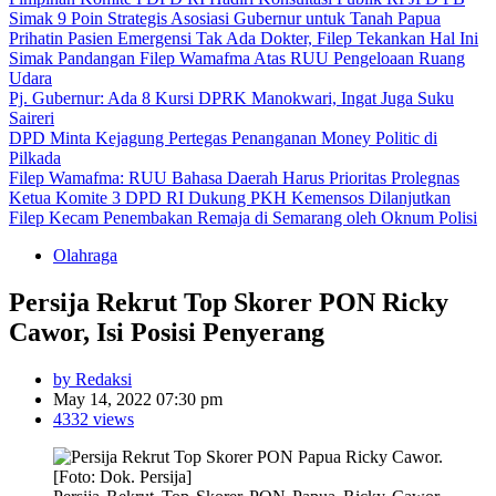
Simak 9 Poin Strategis Asosiasi Gubernur untuk Tanah Papua
Prihatin Pasien Emergensi Tak Ada Dokter, Filep Tekankan Hal Ini
Simak Pandangan Filep Wamafma Atas RUU Pengeloaan Ruang
Udara
Pj. Gubernur: Ada 8 Kursi DPRK Manokwari, Ingat Juga Suku
Saireri
DPD Minta Kejagung Pertegas Penanganan Money Politic di
Pilkada
Filep Wamafma: RUU Bahasa Daerah Harus Prioritas Prolegnas
Ketua Komite 3 DPD RI Dukung PKH Kemensos Dilanjutkan
Filep Kecam Penembakan Remaja di Semarang oleh Oknum Polisi
Olahraga
Persija Rekrut Top Skorer PON Ricky
Cawor, Isi Posisi Penyerang
by Redaksi
May 14, 2022 07:30 pm
4332 views