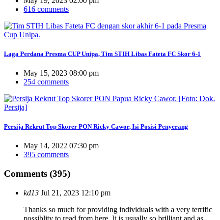
May 19, 2023 02:00 pm
616 comments
Laga Perdana Presma CUP Unipa, Tim STIH Libas Fateta FC Skor 6-1
May 15, 2023 08:00 pm
254 comments
Persija Rekrut Top Skorer PON Ricky Cawor, Isi Posisi Penyerang
May 14, 2022 07:30 pm
395 comments
Comments (395)
kd13
Jul 21, 2023 12:10 pm
Thanks so much for providing individuals with a very terrific
possiblity to read from here. It is usually so brilliant and as