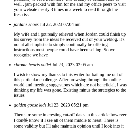
well , jam-packed with fun for me and my office peers to visit
your website nearly 3 times in a week to read through the
fresh iss
jordans shoes
Jul 22, 2023 07:04 am
My wife and i got really relieved when Jordan could finish up
his survey from the ideas he received out of your weblog. It's
not at all simplistic to simply continually be offering
instructions most people could have been selling. So we
recognize we have
chrome hearts outlet
Jul 23, 2023 02:05 am
I wish to show my thanks to this writer for bailing me out of
this particular challenge. After browsing through the online
world and meeting suggestions which are not beneficial, I was
thinking my life was gone. Existing minus the strategies to the
issues
golden goose kids
Jul 23, 2023 05:21 pm
There are some interesting cut-off dates in this article however
I don抰 know if I see all of them middle to heart. There is
some validity but I'll take maintain opinion until I look into it