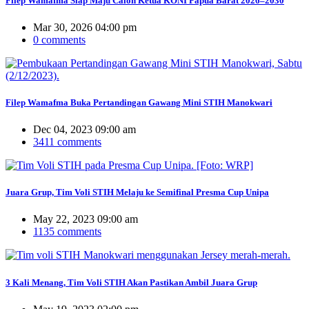
Filep Wamafma Siap Maju Calon Ketua KONI Papua Barat 2026–2030
Mar 30, 2026 04:00 pm
0 comments
Filep Wamafma Buka Pertandingan Gawang Mini STIH Manokwari
Dec 04, 2023 09:00 am
3411 comments
Juara Grup, Tim Voli STIH Melaju ke Semifinal Presma Cup Unipa
May 22, 2023 09:00 am
1135 comments
3 Kali Menang, Tim Voli STIH Akan Pastikan Ambil Juara Grup