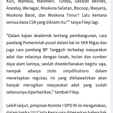
Kuri, Wamesa, Manimeri, Tuhiba, Dataran Beirnes,
Aranday, Weriagar, Moskona Selatan, Biscoop, Masyeta,
Moskona Barat, dan Moskona Timur? Lalu kemana
semua dana CSR yang diklaim itu?” tanya Filep lagi.
“Dalam kajian akademik tentang pembangunan, cara
pandang Pemerintah pusat dalam hal ini SKK Migas dan
juga cara pandang BP Tangguh terhadap masyarakat
adat dan relasinya dengan tanah, hutan dan sumber
daya alam lainnya, seolah disederhanakan begitu saja,
nampak adanya
state simplifications
dalam
menetapkan regulasi. Ini yang dikhawatirkan akan
banyak merugikan masyarakat adat yang sudah
seharusnya diperhatikan,” tambah Filep.
Lebih lanjut, pimpinan Komite I DPD RI ini mengatakan,
dalam logika UU Cipta Kerja juga ditegaskan bahwa hak