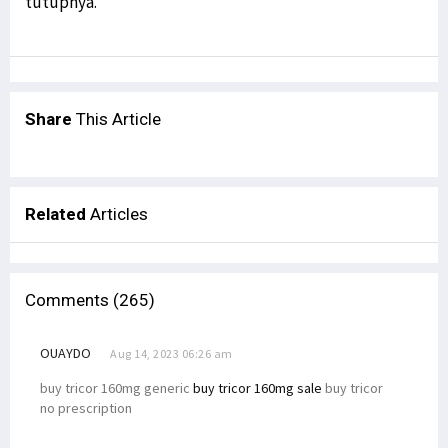
tutupnya.
Share
This Article
Related
Articles
Comments (265)
OUAYDO
Aug 14, 2023 06:26 am
buy tricor 160mg generic
buy tricor 160mg sale
buy tricor
no prescription