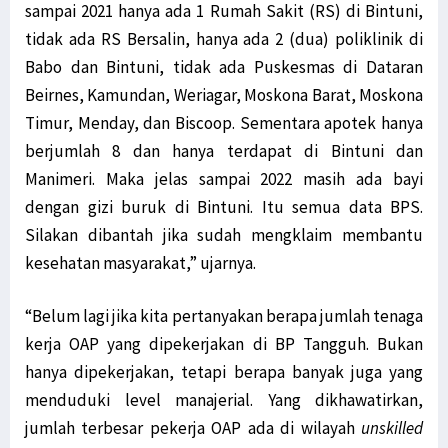
sampai 2021 hanya ada 1 Rumah Sakit (RS) di Bintuni,
tidak ada RS Bersalin, hanya ada 2 (dua) poliklinik di
Babo dan Bintuni, tidak ada Puskesmas di Dataran
Beirnes, Kamundan, Weriagar, Moskona Barat, Moskona
Timur, Menday, dan Biscoop. Sementara apotek hanya
berjumlah 8 dan hanya terdapat di Bintuni dan
Manimeri. Maka jelas sampai 2022 masih ada bayi
dengan gizi buruk di Bintuni. Itu semua data BPS.
Silakan dibantah jika sudah mengklaim membantu
kesehatan masyarakat,” ujarnya.
“Belum lagi jika kita pertanyakan berapa jumlah tenaga
kerja OAP yang dipekerjakan di BP Tangguh. Bukan
hanya dipekerjakan, tetapi berapa banyak juga yang
menduduki level manajerial. Yang dikhawatirkan,
jumlah terbesar pekerja OAP ada di wilayah
unskilled