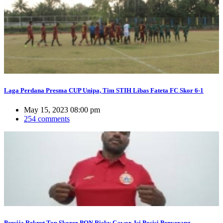
Laga Perdana Presma CUP Unipa, Tim STIH Libas Fateta FC Skor 6-1
May 15, 2023 08:00 pm
254 comments
Persija Rekrut Top Skorer PON Ricky Cawor, Isi Posisi Penyerang