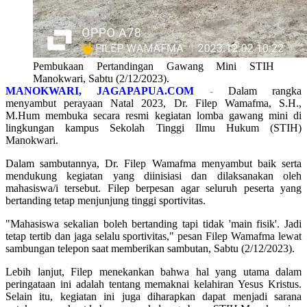
Pembukaan Pertandingan Gawang Mini STIH
Manokwari, Sabtu (2/12/2023).
MANOKWARI, JAGAPAPUA.COM
-
Dalam rangka
menyambut perayaan Natal 2023, Dr. Filep Wamafma, S.H.,
M.Hum membuka secara resmi kegiatan lomba gawang mini di
lingkungan kampus Sekolah Tinggi Ilmu Hukum (STIH)
Manokwari.
Dalam sambutannya, Dr. Filep Wamafma menyambut baik serta
mendukung kegiatan yang diinisiasi dan dilaksanakan oleh
mahasiswa/i tersebut. Filep berpesan agar seluruh peserta yang
bertanding tetap menjunjung tinggi sportivitas.
"Mahasiswa sekalian boleh bertanding tapi tidak 'main fisik'. Jadi
tetap tertib dan jaga selalu sportivitas," pesan Filep Wamafma lewat
sambungan telepon saat memberikan sambutan, Sabtu (2/12/2023).
Lebih lanjut, Filep menekankan bahwa hal yang utama dalam
peringataan ini adalah tentang memaknai kelahiran Yesus Kristus.
Selain itu, kegiatan ini juga diharapkan dapat menjadi sarana