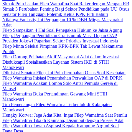
Simak Poin Usulan Filep Wamafma Saat Raker dengan Menpan RB
Simak 3 Perubahan Penting Bagi Sektor Pendidikan pada UU Otsus
Senator Filep Tanggapi Polemik Ketua KPK Firli Bahuri
Nilainya Fantastis, Ini Perjuangan 10 % DBH Migas Masyarakat
Adat
Filep Sampaikan 4 Hal Soal Penegakan Hukum ke Jaksa Agung
Filep: Perjuangan Pendidikan Gratis untuk Masa Depan OAP
Presiden Jokowi Paparkan Sektor Prioritas Investasi Indonesia
Filep Minta Seleksi Pimpinan KPK-BPK Tak Lewat Mekanisme
Politik
Filep Dorong Pelibatan Aktif Masyarakat Adat dalam Investasi
Disdukcapil Sosialisasikan Layanan Sistem IKD di STIH
Manokwari
Diinisiasi Senator Filep, Ini Poin Perubahan Otsus Soal Kesehatan
Filep Wamafma Inisiasi Penambahan Perwakilan OAP di DPRK
Filep Wamafma Adakan Lomba Solo Antar Pemuda Gereja di
Mansel
Filep Wamafma Buka Pertandingan Gawang Mini STIH
Manokwari
Tim Pemenangan Filep Wamafma Terbentuk di Kabupaten
Manokwari
Hengky Korwa: Jaga Adat Kita, Ingat Filep Wamafma Saat Pemilu
Filep Wamafma Tiba di Kaimana, Disambut dengan Prosesi Adat
Filep Wamafma Jawab Aspirasi Kepala Kampung Arguni Soal
Dana Desa