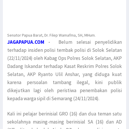
Senator Papua Barat, Dr. Filep Wamafma, SH, MHum.
JAGAPAPUA.COM
-
Belum selesai penyelidikan
terhadap insiden polisi tembak polisi di Solok Selatan
(22/11/2024) oleh Kabag Ops Polres Solok Selatan, AKP
Dadang Iskandar terhadap Kasat Reskrim Polres Solok
Selatan, AKP Ryanto Ulil Anshar, yang diduga kuat
karena persoalan tambang ilegal, kini publik
dikejutkan lagi oleh peristiwa penembakan polisi
kepada warga sipil di Semarang (24/11/2024).
Kali ini pelajar berinisial GRO (16) dan dua teman satu
sekolahnya masing-masing berinisial SA (16) dan AD