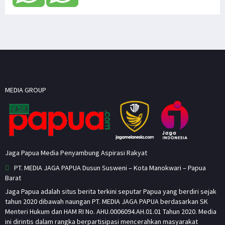
MEDIA GROUP
Jaga Papua Media Penyambung Aspirasi Rakyat
PT. MEDIA JAGA PAPUA Dusun Susweni – Kota Manokwari – Papua
Barat
Jaga Papua adalah situs berita terkini seputar Papua yang berdiri sejak
tahun 2020 dibawah naungan PT. MEDIA JAGA PAPUA berdasarkan SK
Menteri Hukum dan HAM RI No. AHU.0006094.AH.01.01 Tahun 2020. Media
ini dirintis dalam rangka berpartisipasi mencerahkan masyarakat