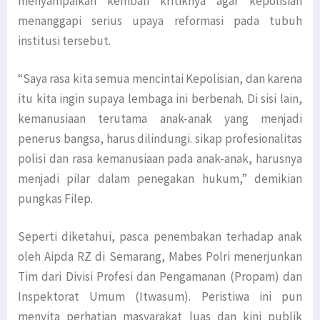
menyampaikan kembali kritiknya agar kepolisian
menanggapi serius upaya reformasi pada tubuh
institusi tersebut.
“Saya rasa kita semua mencintai Kepolisian, dan karena
itu kita ingin supaya lembaga ini berbenah. Di sisi lain,
kemanusiaan terutama anak-anak yang menjadi
penerus bangsa, harus dilindungi. sikap profesionalitas
polisi dan rasa kemanusiaan pada anak-anak, harusnya
menjadi pilar dalam penegakan hukum,” demikian
pungkas Filep.
Seperti diketahui, pasca penembakan terhadap anak
oleh Aipda RZ di Semarang, Mabes Polri menerjunkan
Tim dari Divisi Profesi dan Pengamanan (Propam) dan
Inspektorat Umum (Itwasum). Peristiwa ini pun
menyita perhatian masyarakat luas dan kini publik