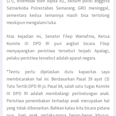
(17), ditembak oleh Aipda RZ, oknum polisi anggota
Satnarkoba Polrestabes Semarang. GRO meninggal,
sementara kedua temannya masih bisa tertolong
meskipun mengalami luka.
Atas kejadian ini, Senator Filep Wamafma, Ketua
Komite III DPD RI pun angkat bicara. Filep
menyayangkan peristiwa tersebut terjadi. Apalagi,
pelaku peristiwa tersebut adalah aparat negara.
“Tentu perlu dijelaskan dulu kapasitas saya
membicarakan hal ini. Berdasarkan Pasal 39 ayat (3)
Tata Tertib DPD RI jo. Pasal 84, salah satu tugas Komite
III DPD RI adalah membidangi perlindungan anak.
Peristiwa penembakan terhadap anak merupakan hal
yang tidak dibenarkan. Bahkan kalau kita bicara pidana
pun, bagi anak perlakuannya benar-benar khusus.