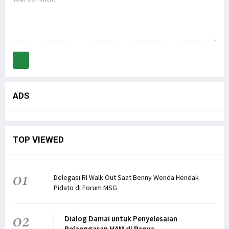
ADS
TOP VIEWED
01
Delegasi RI Walk Out Saat Benny Wenda Hendak
Pidato di Forum MSG
02
Dialog Damai untuk Penyelesaian
Pelanggaran HAM di Papua