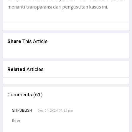
menanti transparansi dari pengusutan kasus ini.
Share
This Article
Related
Articles
Comments (61)
GITPUBLISH
Dec 04, 2024 04:19 pm
three