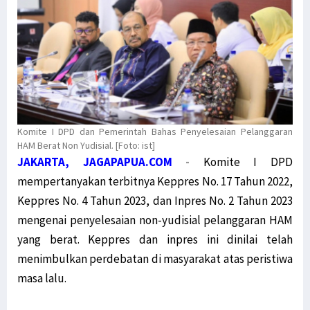
Komite I DPD dan Pemerintah Bahas Penyelesaian Pelanggaran
HAM Berat Non Yudisial. [Foto: ist]
JAKARTA, JAGAPAPUA.COM
-
Komite I DPD
mempertanyakan terbitnya Keppres No. 17 Tahun 2022,
Keppres No. 4 Tahun 2023, dan Inpres No. 2 Tahun 2023
mengenai penyelesaian non-yudisial pelanggaran HAM
yang berat. Keppres dan inpres ini dinilai telah
menimbulkan perdebatan di masyarakat atas peristiwa
masa lalu.