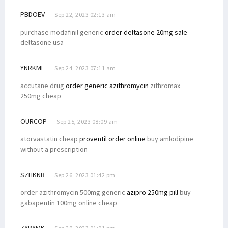
PBDOEV
Sep 22, 2023 02:13 am
purchase modafinil generic
order deltasone 20mg sale
deltasone usa
YNRKMF
Sep 24, 2023 07:11 am
accutane drug
order generic azithromycin
zithromax
250mg cheap
OURCOP
Sep 25, 2023 08:09 am
atorvastatin cheap
proventil order online
buy amlodipine
without a prescription
SZHKNB
Sep 26, 2023 01:42 pm
order azithromycin 500mg generic
azipro 250mg pill
buy
gabapentin 100mg online cheap
ZXBXMK