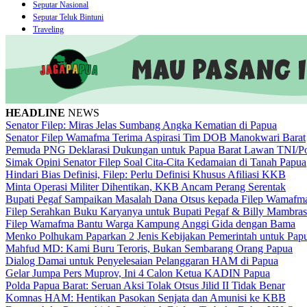
Seputar Nasional
Seputar Teluk Bintuni
Traveling
HEADLINE
NEWS
Senator Filep: Miras Jelas Sumbang Angka Kematian di Papua