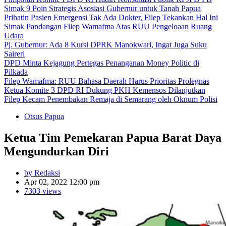
Simak 9 Poin Strategis Asosiasi Gubernur untuk Tanah Papua
Prihatin Pasien Emergensi Tak Ada Dokter, Filep Tekankan Hal Ini
Simak Pandangan Filep Wamafma Atas RUU Pengeloaan Ruang
Udara
Pj. Gubernur: Ada 8 Kursi DPRK Manokwari, Ingat Juga Suku
Saireri
DPD Minta Kejagung Pertegas Penanganan Money Politic di
Pilkada
Filep Wamafma: RUU Bahasa Daerah Harus Prioritas Prolegnas
Ketua Komite 3 DPD RI Dukung PKH Kemensos Dilanjutkan
Filep Kecam Penembakan Remaja di Semarang oleh Oknum Polisi
Otsus Papua
Ketua Tim Pemekaran Papua Barat Daya
Mengundurkan Diri
by Redaksi
Apr 02, 2022 12:00 pm
7303 views