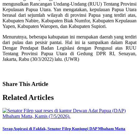
mengusulkan Rancangan Undang-Undang (RUU) Tentang Provinsi
Kepulauan Papua Utara. Yan mengatakan, kepulauan Papua Utara
berasal dari sejumlah wilayah di provinsi Papua yang terdiri atas,
Kabupaten Nabire, Kabupaten Biak Numfor, Kabupaten Kepulauan
Yapen, Kabupaten Waropen, dan Kabupaten Supiori.
Menurutnya, beberapa kabupatan ini merupakan daerah yang terdiri
dari pulau dan pesisir pantai. Hal ini ia sampaikan dalam Rapat
Dengar Pendapat Badan Legislasi dengan Pengusul atas RUU
Tentang Provinsi Papua Utara di Gedung DPR RI, Senayan,
Jakarta, Rabu (30/3/2022) lalu. (UWR)
Share
This Article
Related
Articles
Serap Aspirasi di Fakfak, Senator Filep Kunjungi DAP Mbaham Matta