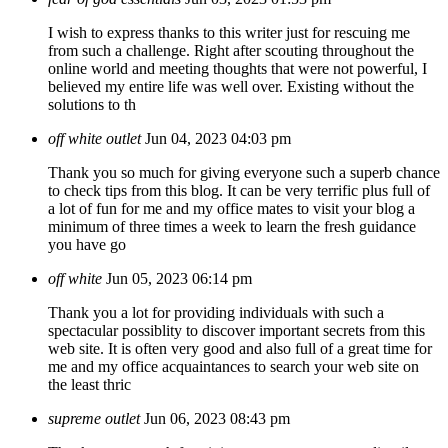
I wish to express thanks to this writer just for rescuing me
from such a challenge. Right after scouting throughout the
online world and meeting thoughts that were not powerful, I
believed my entire life was well over. Existing without the
solutions to th
off white outlet
Jun 04, 2023 04:03 pm
Thank you so much for giving everyone such a superb chance
to check tips from this blog. It can be very terrific plus full of
a lot of fun for me and my office mates to visit your blog a
minimum of three times a week to learn the fresh guidance
you have go
off white
Jun 05, 2023 06:14 pm
Thank you a lot for providing individuals with such a
spectacular possiblity to discover important secrets from this
web site. It is often very good and also full of a great time for
me and my office acquaintances to search your web site on
the least thric
supreme outlet
Jun 06, 2023 08:43 pm