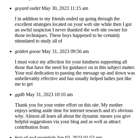
goyard outlet
May 30, 2023 11:15 am
I in addition to my friends ended up going through the
excellent strategies located on your web site while then I got
an awful suspicion I never thanked the web site owner for
those techniques. These boys happened to be certainly
stimulated to study all of
golden goose
May 31, 2023 09:56 am
I must voice my affection for your kindness supporting all
those that have the need for guidance on in this subject matter.
Your real dedication to passing the message up and down was
unbelievably effective and has usually helped ladies just like
me to get
ggdb
May 31, 2023 10:10 am
Thank you for your entire effort on this site. My mother
enjoys setting aside time for internet research and it's obvious
why. Almost all learn all about the dynamic means you give
helpful suggestions via your blog and as well as attract
contribution from
fear of god essentials
Jun 03, 2023 01:53 pm