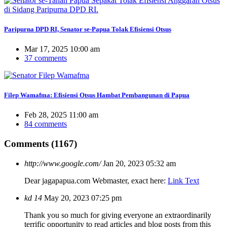
Paripurna DPD RI, Senator se-Papua Tolak Efisiensi Otsus
Mar 17, 2025 10:00 am
37 comments
Filep Wamafma: Efisiensi Otsus Hambat Pembangunan di Papua
Feb 28, 2025 11:00 am
84 comments
Comments (1167)
http://www.google.com/
Jan 20, 2023 05:32 am
Dear jagapapua.com Webmaster, exact here:
Link Text
kd 14
May 20, 2023 07:25 pm
Thank you so much for giving everyone an extraordinarily
terrific opportunity to read articles and blog posts from this