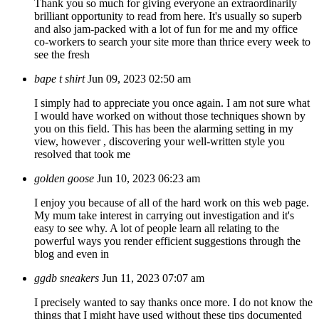
Thank you so much for giving everyone an extraordinarily
brilliant opportunity to read from here. It's usually so superb
and also jam-packed with a lot of fun for me and my office
co-workers to search your site more than thrice every week to
see the fresh
bape t shirt
Jun 09, 2023 02:50 am
I simply had to appreciate you once again. I am not sure what
I would have worked on without those techniques shown by
you on this field. This has been the alarming setting in my
view, however , discovering your well-written style you
resolved that took me
golden goose
Jun 10, 2023 06:23 am
I enjoy you because of all of the hard work on this web page.
My mum take interest in carrying out investigation and it's
easy to see why. A lot of people learn all relating to the
powerful ways you render efficient suggestions through the
blog and even in
ggdb sneakers
Jun 11, 2023 07:07 am
I precisely wanted to say thanks once more. I do not know the
things that I might have used without these tips documented