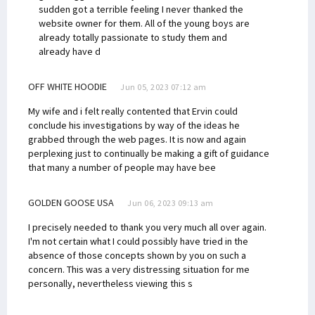
sudden got a terrible feeling I never thanked the
website owner for them. All of the young boys are
already totally passionate to study them and
already have d
OFF WHITE HOODIE
Jun 05, 2023 07:12 am
My wife and i felt really contented that Ervin could
conclude his investigations by way of the ideas he
grabbed through the web pages. It is now and again
perplexing just to continually be making a gift of guidance
that many a number of people may have bee
GOLDEN GOOSE USA
Jun 06, 2023 09:13 am
I precisely needed to thank you very much all over again.
I'm not certain what I could possibly have tried in the
absence of those concepts shown by you on such a
concern. This was a very distressing situation for me
personally, nevertheless viewing this s