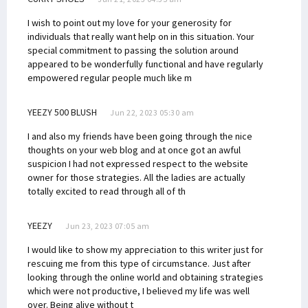
I wish to point out my love for your generosity for
individuals that really want help on in this situation. Your
special commitment to passing the solution around
appeared to be wonderfully functional and have regularly
empowered regular people much like m
YEEZY 500 BLUSH
Jun 22, 2023 05:30 am
I and also my friends have been going through the nice
thoughts on your web blog and at once got an awful
suspicion I had not expressed respect to the website
owner for those strategies. All the ladies are actually
totally excited to read through all of th
YEEZY
Jun 23, 2023 07:05 am
I would like to show my appreciation to this writer just for
rescuing me from this type of circumstance. Just after
looking through the online world and obtaining strategies
which were not productive, I believed my life was well
over. Being alive without t