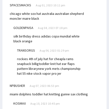
SPACESMACKS
Aug 01, 2023 10:11 pm
chicago white sox hat australia australian shepherd
moncler maire black
GOLDENPAISA
Aug 04, 2023 07:18 pm
silk birthday dress
adidas copa mundial white
black orange
TRANSORGS
Aug 06, 2023 01:29 pm
rockies 4th of july hat for cheap
la rams
snapback billig
toddler knit hat ear flaps
pattern library
new york mets championship
hat 55
nike stock vapor pro jer
NPBUSHER
Aug 07, 2023 06:53 pm
miami dolphins toddler hat knitting
gunne sax clothing
KOSMAX
Aug 10, 2023 10:45 pm