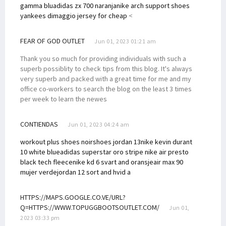
gamma blu
adidas zx 700 naranja
nike arch support shoes
yankees dimaggio jersey for cheap
<
FEAR OF GOD OUTLET
Jun 01, 2023 01:21 am
Thank you so much for providing individuals with such a
superb possiblity to check tips from this blog. It's always
very superb and packed with a great time for me and my
office co-workers to search the blog on the least 3 times
per week to learn the newes
CONTIENDAS
Jun 01, 2023 04:24 am
workout plus shoes noir
shoes jordan 13
nike kevin durant
10 white blue
adidas superstar oro stripe
nike air presto
black tech fleece
nike kd 6 svart and oransje
air max 90
mujer verde
jordan 12 sort and hvid a
HTTPS://MAPS.GOOGLE.CO.VE/URL?
Q=HTTPS://WWW.TOPUGGBOOTSOUTLET.COM/
Jun 01,
2023 03:33 pm