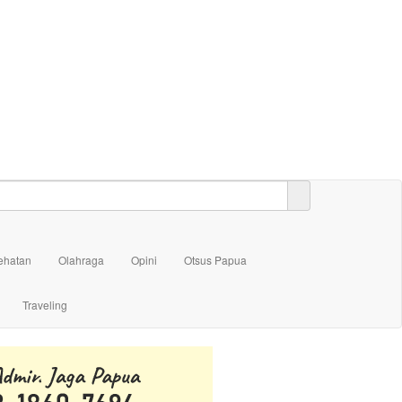
ehatan
Olahraga
Opini
Otsus Papua
Traveling