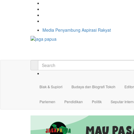
Media Penyambung Aspirasi Rakyat
Biak & Supiori
Budaya dan Biografi Tokoh
Editor
Parlemen
Pendidikan
Politik
Seputar Intern