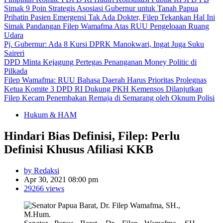
Simak 9 Poin Strategis Asosiasi Gubernur untuk Tanah Papua
Prihatin Pasien Emergensi Tak Ada Dokter, Filep Tekankan Hal Ini
Simak Pandangan Filep Wamafma Atas RUU Pengeloaan Ruang
Udara
Pj. Gubernur: Ada 8 Kursi DPRK Manokwari, Ingat Juga Suku
Saireri
DPD Minta Kejagung Pertegas Penanganan Money Politic di
Pilkada
Filep Wamafma: RUU Bahasa Daerah Harus Prioritas Prolegnas
Ketua Komite 3 DPD RI Dukung PKH Kemensos Dilanjutkan
Filep Kecam Penembakan Remaja di Semarang oleh Oknum Polisi
Hukum & HAM
Hindari Bias Definisi, Filep: Perlu
Definisi Khusus Afiliasi KKB
by Redaksi
Apr 30, 2021 08:00 pm
29266 views