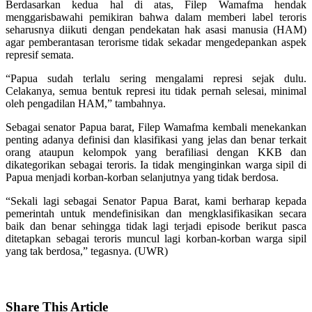
Berdasarkan kedua hal di atas, Filep Wamafma hendak
menggarisbawahi pemikiran bahwa dalam memberi label teroris
seharusnya diikuti dengan pendekatan hak asasi manusia (HAM)
agar pemberantasan terorisme tidak sekadar mengedepankan aspek
represif semata.
“Papua sudah terlalu sering mengalami represi sejak dulu.
Celakanya, semua bentuk represi itu tidak pernah selesai, minimal
oleh pengadilan HAM,” tambahnya.
Sebagai senator Papua barat, Filep Wamafma kembali menekankan
penting adanya definisi dan klasifikasi yang jelas dan benar terkait
orang ataupun kelompok yang berafiliasi dengan KKB dan
dikategorikan sebagai teroris. Ia tidak menginginkan warga sipil di
Papua menjadi korban-korban selanjutnya yang tidak berdosa.
“Sekali lagi sebagai Senator Papua Barat, kami berharap kepada
pemerintah untuk mendefinisikan dan mengklasifikasikan secara
baik dan benar sehingga tidak lagi terjadi episode berikut pasca
ditetapkan sebagai teroris muncul lagi korban-korban warga sipil
yang tak berdosa,” tegasnya. (UWR)
Share
This Article