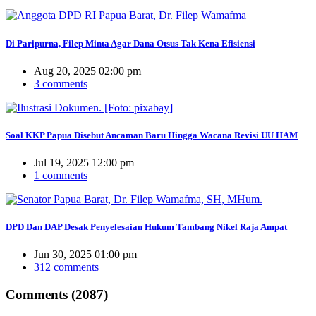
Di Paripurna, Filep Minta Agar Dana Otsus Tak Kena Efisiensi
Aug 20, 2025 02:00 pm
3 comments
Soal KKP Papua Disebut Ancaman Baru Hingga Wacana Revisi UU HAM
Jul 19, 2025 12:00 pm
1 comments
DPD Dan DAP Desak Penyelesaian Hukum Tambang Nikel Raja Ampat
Jun 30, 2025 01:00 pm
312 comments
Comments (2087)