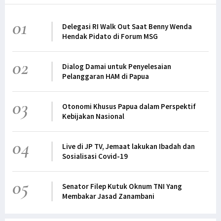
01
Delegasi RI Walk Out Saat Benny Wenda
Hendak Pidato di Forum MSG
02
Dialog Damai untuk Penyelesaian
Pelanggaran HAM di Papua
03
Otonomi Khusus Papua dalam Perspektif
Kebijakan Nasional
04
Live di JP TV, Jemaat lakukan Ibadah dan
Sosialisasi Covid-19
05
Senator Filep Kutuk Oknum TNI Yang
Membakar Jasad Zanambani