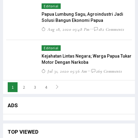
Editorial
Papua Lumbung Sagu, Agroindustri Jadi
Solusi Bangun Ekonomi Papua
Aug 18, 2020 03:48 Pm
182 Comments
Editorial
Kejahatan Lintas Negara; Warga Papua Tukar
Motor Dengan Narkoba
Jul 31, 2020 05:56 Am
269 Comments
1
2
3
4
ADS
TOP VIEWED