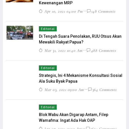
Kewenangan MRP
Apr 10, 2021 04:00 Pm
148 Comments
Editorial
Di Tengah Suara Penolakan, RUU Otsus Akan
Mewakili Rakyat Papua?
Mar 31, 2021 10:40 Am
488 Comments
Editorial
Strategis, Ini 4 Mekanisme Konsultasi Sosial
Ala Suku Byak Papua
Mar 03, 2021 09:00 Am
364 Comments
Editorial
Blok Wabu Akan Digarap Antam, Filep
Wamafma: Ingat Ada Hak OAP
Jan 07, 2021 10:50 Am
3624 Comments