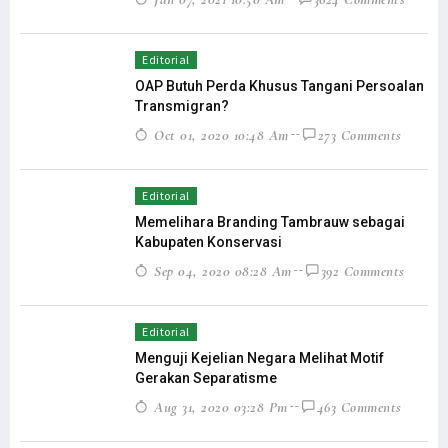
Editorial
OAP Butuh Perda Khusus Tangani Persoalan
Transmigran?
Oct 01, 2020 10:48 Am
273 Comments
Editorial
Memelihara Branding Tambrauw sebagai
Kabupaten Konservasi
Sep 04, 2020 08:28 Am
392 Comments
Editorial
Menguji Kejelian Negara Melihat Motif
Gerakan Separatisme
Aug 31, 2020 03:28 Pm
463 Comments