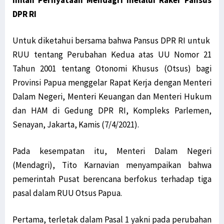
Inilah Pernyataan Mendagri melalui Raker Pansus
DPR RI
Untuk diketahui bersama bahwa Pansus DPR RI untuk
RUU tentang Perubahan Kedua atas UU Nomor 21
Tahun 2001 tentang Otonomi Khusus (Otsus) bagi
Provinsi Papua menggelar Rapat Kerja dengan Menteri
Dalam Negeri, Menteri Keuangan dan Menteri Hukum
dan HAM di Gedung DPR RI, Kompleks Parlemen,
Senayan, Jakarta, Kamis (7/4/2021).
Pada kesempatan itu, Menteri Dalam Negeri
(Mendagri), Tito Karnavian menyampaikan bahwa
pemerintah Pusat berencana berfokus terhadap tiga
pasal dalam RUU Otsus Papua.
Pertama, terletak dalam Pasal 1 yakni pada perubahan