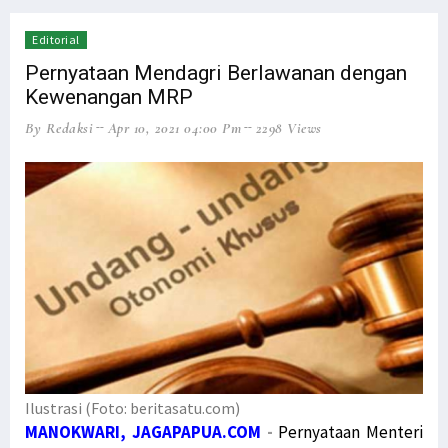
Editorial
Pernyataan Mendagri Berlawanan dengan
Kewenangan MRP
By Redaksi
Apr 10, 2021 04:00 Pm
2298 Views
Ilustrasi (Foto: beritasatu.com)
MANOKWARI, JAGAPAPUA.COM
-
Pernyataan Menteri