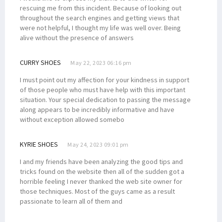
rescuing me from this incident. Because of looking out
throughout the search engines and getting views that
were not helpful, I thought my life was well over. Being
alive without the presence of answers
CURRY SHOES
May 22, 2023 06:16 pm
I must point out my affection for your kindness in support
of those people who must have help with this important
situation. Your special dedication to passing the message
along appears to be incredibly informative and have
without exception allowed somebo
KYRIE SHOES
May 24, 2023 09:01 pm
I and my friends have been analyzing the good tips and
tricks found on the website then all of the sudden got a
horrible feeling I never thanked the web site owner for
those techniques. Most of the guys came as a result
passionate to learn all of them and