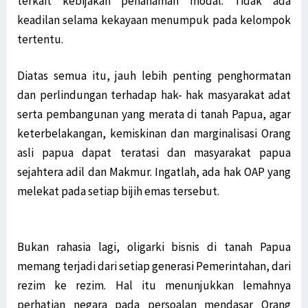
terkait kebijakan penanaman modal. Tidak ada
keadilan selama kekayaan menumpuk pada kelompok
tertentu.
Diatas semua itu, jauh lebih penting penghormatan
dan perlindungan terhadap hak- hak masyarakat adat
serta pembangunan yang merata di tanah Papua, agar
keterbelakangan, kemiskinan dan marginalisasi Orang
asli papua dapat teratasi dan masyarakat papua
sejahtera adil dan Makmur. Ingatlah, ada hak OAP yang
melekat pada setiap bijih emas tersebut.
Bukan rahasia lagi, oligarki bisnis di tanah Papua
memang terjadi dari setiap generasi Pemerintahan, dari
rezim ke rezim. Hal itu menunjukkan lemahnya
perhatian negara pada persoalan mendasar Orang