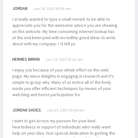
JORDAN
Jun 18, 2023 04:54 am
I actually wanted to type a small remark to be able to
appreciate you for the awesome advice you are showing
on this website. My time consuming internet lookup has
at the end been paid with incredibly good ideas to write
about with my company. I 'd tell yo
HERMES BIRKIN
Jun 19, 2023 07:01 am
I enjoy you because of your whole effort on this web
page. My niece delights in engaging in research and it's
simple to grasp why. Many of us notice all of the lively
mode you offer efficient techniques by means of your
web blog and boost participation fro
JORDAN SHOES
Jun 20, 2023 09:08 am
I want to get across my passion for your kind-
heartedness in support of individuals who really want
help on your idea. Your special dedication to getting the