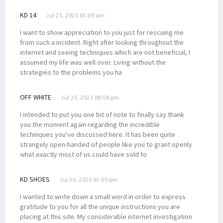
KD 14
Jul 25, 2023 03:09 am
I want to show appreciation to you just for rescuing me
from such a incident. Right after looking throughout the
internet and seeing techniques which are not beneficial, I
assumed my life was well over. Living without the
strategies to the problems you ha
OFF WHITE
Jul 25, 2023 08:58 pm
I intended to put you one bit of note to finally say thank
you the moment again regarding the incredible
techniques you've discussed here. It has been quite
strangely open-handed of people like you to grant openly
what exactly most of us could have sold fo
KD SHOES
Jul 26, 2023 03:05 pm
I wanted to write down a small word in order to express
gratitude to you for all the unique instructions you are
placing at this site. My considerable internet investigation