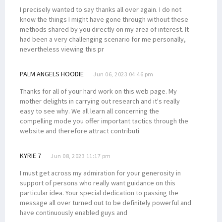
I precisely wanted to say thanks all over again. I do not
know the things I might have gone through without these
methods shared by you directly on my area of interest. It
had been a very challenging scenario for me personally,
nevertheless viewing this pr
PALM ANGELS HOODIE
Jun 06, 2023 04:46 pm
Thanks for all of your hard work on this web page. My
mother delights in carrying out research and it's really
easy to see why. We all learn all concerning the
compelling mode you offer important tactics through the
website and therefore attract contributi
KYRIE 7
Jun 08, 2023 11:17 pm
I must get across my admiration for your generosity in
support of persons who really want guidance on this
particular idea. Your special dedication to passing the
message all over turned out to be definitely powerful and
have continuously enabled guys and