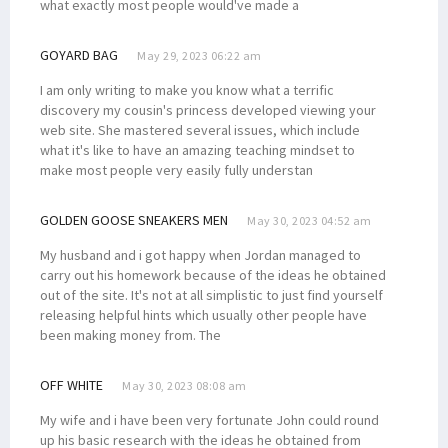
what exactly most people would've made a
GOYARD BAG
May 29, 2023 06:22 am
I am only writing to make you know what a terrific
discovery my cousin's princess developed viewing your
web site. She mastered several issues, which include
what it's like to have an amazing teaching mindset to
make most people very easily fully understan
GOLDEN GOOSE SNEAKERS MEN
May 30, 2023 04:52 am
My husband and i got happy when Jordan managed to
carry out his homework because of the ideas he obtained
out of the site. It's not at all simplistic to just find yourself
releasing helpful hints which usually other people have
been making money from. The
OFF WHITE
May 30, 2023 08:08 am
My wife and i have been very fortunate John could round
up his basic research with the ideas he obtained from