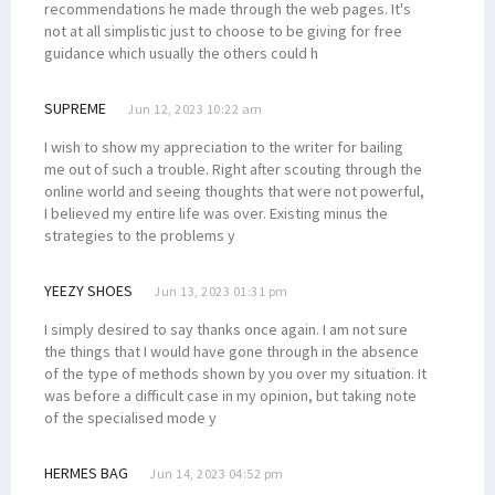
recommendations he made through the web pages. It's
not at all simplistic just to choose to be giving for free
guidance which usually the others could h
SUPREME
Jun 12, 2023 10:22 am
I wish to show my appreciation to the writer for bailing
me out of such a trouble. Right after scouting through the
online world and seeing thoughts that were not powerful,
I believed my entire life was over. Existing minus the
strategies to the problems y
YEEZY SHOES
Jun 13, 2023 01:31 pm
I simply desired to say thanks once again. I am not sure
the things that I would have gone through in the absence
of the type of methods shown by you over my situation. It
was before a difficult case in my opinion, but taking note
of the specialised mode y
HERMES BAG
Jun 14, 2023 04:52 pm