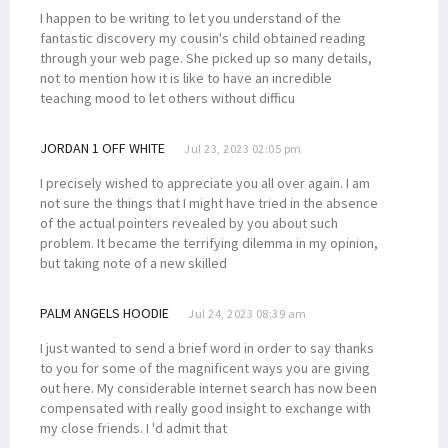
I happen to be writing to let you understand of the
fantastic discovery my cousin's child obtained reading
through your web page. She picked up so many details,
not to mention how it is like to have an incredible
teaching mood to let others without difficu
JORDAN 1 OFF WHITE
Jul 23, 2023 02:05 pm
I precisely wished to appreciate you all over again. I am
not sure the things that I might have tried in the absence
of the actual pointers revealed by you about such
problem. It became the terrifying dilemma in my opinion,
but taking note of a new skilled
PALM ANGELS HOODIE
Jul 24, 2023 08:39 am
I just wanted to send a brief word in order to say thanks
to you for some of the magnificent ways you are giving
out here. My considerable internet search has now been
compensated with really good insight to exchange with
my close friends. I 'd admit that