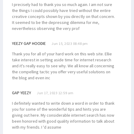
I precisely had to thank you so much again. I am not sure
the things I could possibly have tried without the entire
creative concepts shown by you directly on that concern.
It seemed to be the depressing dilemma for me,
nevertheless observing the very prof
YEEZY GAP HOODIE
Jun 15, 2023 08:48 pm
Thank you for all of your hard work on this web site. Ellie
take interest in setting aside time for internet research
and it's really easy to see why. We all know all concerning
the compelling tactic you offer very useful solutions on
the blog and even inc
GAP YEEZY
Jun 17, 2023 12:59 am
I definitely wanted to write down a word in order to thank
you for some of the wonderful tips and hints you are
giving out here. My considerable internet search has now
been honored with good quality information to talk about
with my friends. I 'd assume