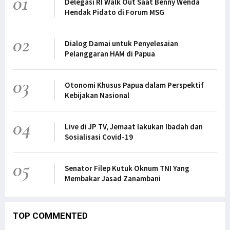
01
Delegasi RI Walk Out Saat Benny Wenda
Hendak Pidato di Forum MSG
02
Dialog Damai untuk Penyelesaian
Pelanggaran HAM di Papua
03
Otonomi Khusus Papua dalam Perspektif
Kebijakan Nasional
04
Live di JP TV, Jemaat lakukan Ibadah dan
Sosialisasi Covid-19
05
Senator Filep Kutuk Oknum TNI Yang
Membakar Jasad Zanambani
TOP COMMENTED