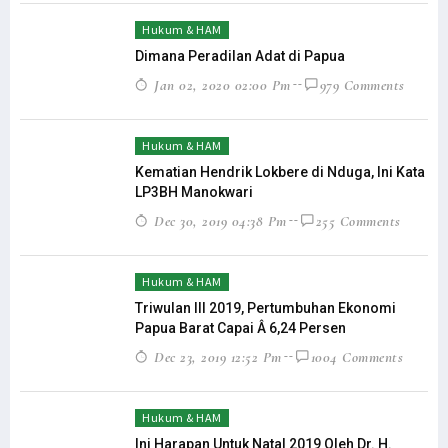
Hukum & HAM
Dimana Peradilan Adat di Papua
Jan 02, 2020 02:00 Pm
979 Comments
Hukum & HAM
Kematian Hendrik Lokbere di Nduga, Ini Kata
LP3BH Manokwari
Dec 30, 2019 04:38 Pm
255 Comments
Hukum & HAM
Triwulan III 2019, Pertumbuhan Ekonomi
Papua Barat Capai Â 6,24 Persen
Dec 23, 2019 12:52 Pm
1004 Comments
Hukum & HAM
Ini Harapan Untuk Natal 2019 Oleh Dr. H.