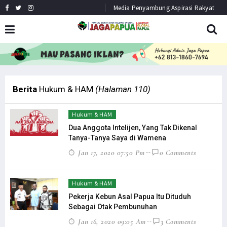
Media Penyambung Aspirasi Rakyat
HEADLINE
NEWS
Berita
Hukum & HAM
(Halaman 110)
Hukum & HAM
Dua Anggota Intelijen, Yang Tak Dikenal
Tanya-Tanya Saya di Wamena
Jan 17, 2020 07:50 Pm
0 Comments
Hukum & HAM
Pekerja Kebun Asal Papua Itu Dituduh
Sebagai Otak Pembunuhan
Jan 16, 2020 09:05 Am
3 Comments