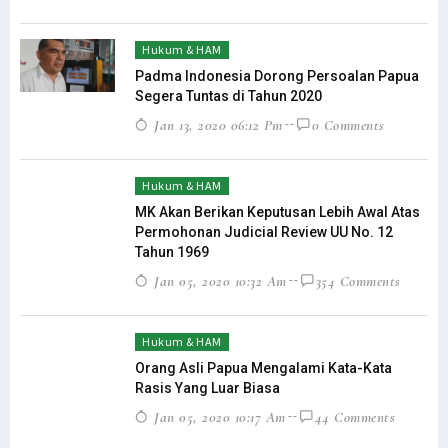
Hukum & HAM
Padma Indonesia Dorong Persoalan Papua
Segera Tuntas di Tahun 2020
Jan 13, 2020 06:12 Pm
0 Comments
Hukum & HAM
MK Akan Berikan Keputusan Lebih Awal Atas
Permohonan Judicial Review UU No. 12
Tahun 1969
Jan 05, 2020 10:32 Am
354 Comments
Hukum & HAM
Orang Asli Papua Mengalami Kata-Kata
Rasis Yang Luar Biasa
Jan 05, 2020 10:17 Am
44 Comments