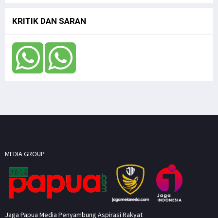
KRITIK DAN SARAN
MEDIA GROUP
Jaga Papua Media Penyambung Aspirasi Rakyat