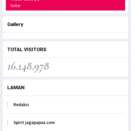
Daftar
Gallery
TOTAL VISITORS
16.148.978
LAMAN
Redaksi
Spirit jagapapua.com