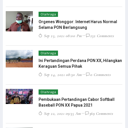
Olahraga
Orgenes Wonggor: Internet Harus Normal
Selama PON Berlangsung
Sep 25, 2021 08:00 Pm
232 Comments
Olahraga
Ini Pertandingan Perdana PON XX, Hilangkan
Keraguan Semua Pihak
Sep 24, 2021 08:30 Am
0 Comments
Olahraga
Pembukaan Pertandingan Cabor Softball
Baseball PON XX Papua 2021
Sep 22, 2021 09:35 Am
369 Comments