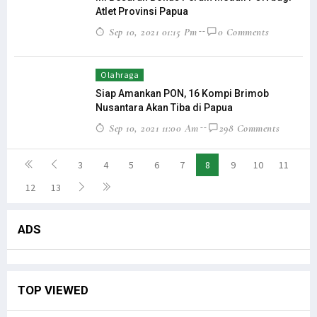
Atlet Provinsi Papua
Sep 10, 2021 01:15 Pm
0 Comments
Olahraga
Siap Amankan PON, 16 Kompi Brimob
Nusantara Akan Tiba di Papua
Sep 10, 2021 11:00 Am
298 Comments
3
4
5
6
7
8
9
10
11
12
13
ADS
TOP VIEWED