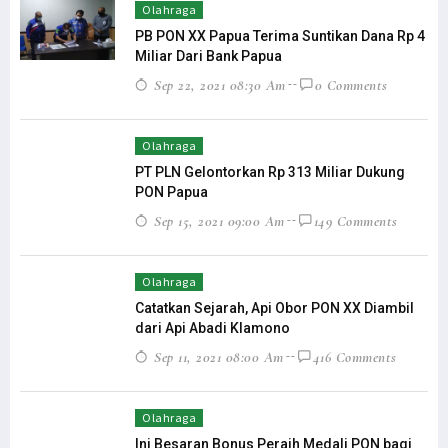
Olahraga
PB PON XX Papua Terima Suntikan Dana Rp 4
Miliar Dari Bank Papua
Sep 22, 2021 08:30 Am
0 Comments
Olahraga
PT PLN Gelontorkan Rp 313 Miliar Dukung
PON Papua
Sep 15, 2021 09:00 Am
149 Comments
Olahraga
Catatkan Sejarah, Api Obor PON XX Diambil
dari Api Abadi Klamono
Sep 11, 2021 08:00 Am
416 Comments
Olahraga
Ini Besaran Bonus Peraih Medali PON bagi