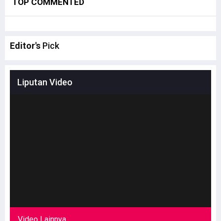
TOP COMMENTED
Editor's
Pick
Liputan Video
Video Lainnya