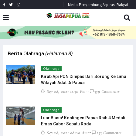
Media Penyambung Aspirasi Rakyat
HEADLINE
NEWS
Berita
Olahraga
(Halaman 8)
Olahraga
Kirab Api PON Dilepas Dari Sorong Ke Lima
Wilayah Adat Di Papua
Sep 28, 2021 12:30 Pm
359 Comments
Olahraga
Luar Biasa! Kontingen Papua Raih 4 Medali
Emas Cabor Sepatu Roda
Sep 28, 2021 08:00 Am
233 Comments