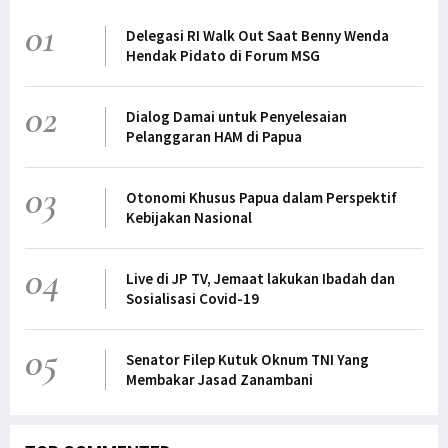
01
Delegasi RI Walk Out Saat Benny Wenda
Hendak Pidato di Forum MSG
02
Dialog Damai untuk Penyelesaian
Pelanggaran HAM di Papua
03
Otonomi Khusus Papua dalam Perspektif
Kebijakan Nasional
04
Live di JP TV, Jemaat lakukan Ibadah dan
Sosialisasi Covid-19
05
Senator Filep Kutuk Oknum TNI Yang
Membakar Jasad Zanambani