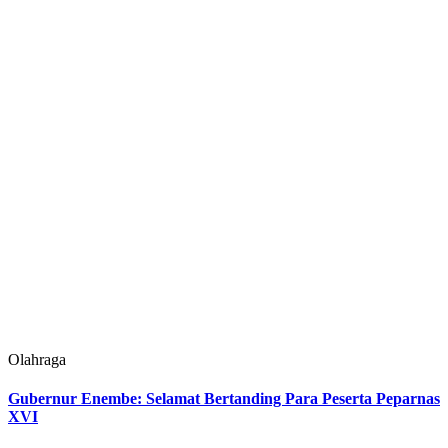
Olahraga
Gubernur Enembe: Selamat Bertanding Para Peserta Peparnas
XVI