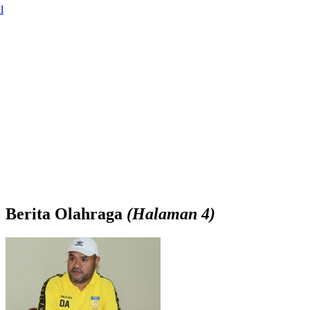
l
Berita
Olahraga
(Halaman 4)