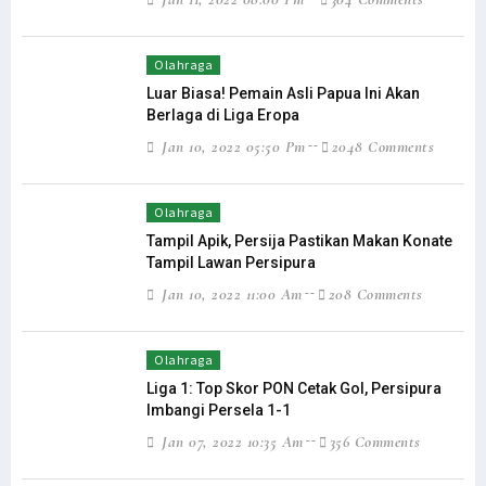
Olahraga
Luar Biasa! Pemain Asli Papua Ini Akan
Berlaga di Liga Eropa
Jan 10, 2022 05:50 Pm
2048 Comments
Olahraga
Tampil Apik, Persija Pastikan Makan Konate
Tampil Lawan Persipura
Jan 10, 2022 11:00 Am
208 Comments
Olahraga
Liga 1: Top Skor PON Cetak Gol, Persipura
Imbangi Persela 1-1
Jan 07, 2022 10:35 Am
356 Comments