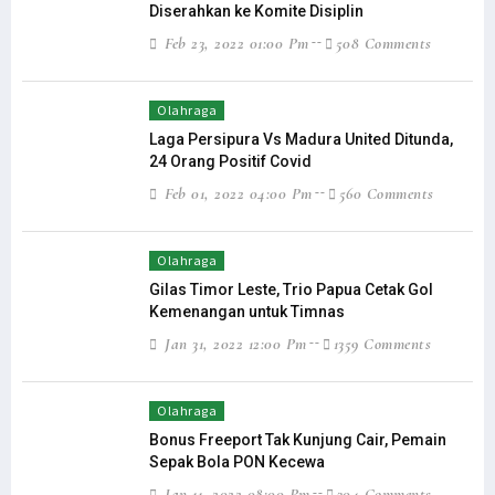
Diserahkan ke Komite Disiplin
Feb 23, 2022 01:00 Pm
508 Comments
Olahraga
Laga Persipura Vs Madura United Ditunda,
24 Orang Positif Covid
Feb 01, 2022 04:00 Pm
560 Comments
Olahraga
Gilas Timor Leste, Trio Papua Cetak Gol
Kemenangan untuk Timnas
Jan 31, 2022 12:00 Pm
1359 Comments
Olahraga
Bonus Freeport Tak Kunjung Cair, Pemain
Sepak Bola PON Kecewa
Jan 11, 2022 08:00 Pm
304 Comments