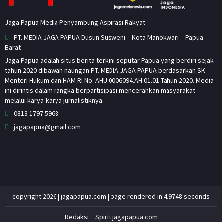
Jaga Papua Media Penyambung Aspirasi Rakyat
PT. MEDIA JAGA PAPUA Dusun Susweni – Kota Manokwari – Papua
Barat
Jaga Papua adalah situs berita terkini seputar Papua yang berdiri sejak
tahun 2020 dibawah naungan PT. MEDIA JAGA PAPUA berdasarkan SK
Menteri Hukum dan HAM RI No. AHU.0006094.AH.01.01 Tahun 2020. Media
ini dirintis dalam rangka berpartisipasi mencerahkan masyarakat
melalui karya-karya jurnalistiknya.
0813 1797 5968
jagapapua@gmail.com
copyright 2026 | jagapapua.com | page rendered in 4.9748 seconds
Redaksi
Spirit jagapapua.com