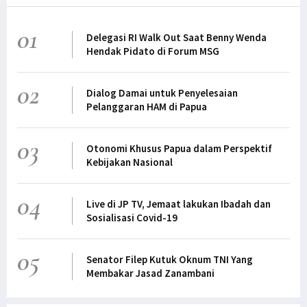
01
Delegasi RI Walk Out Saat Benny Wenda
Hendak Pidato di Forum MSG
02
Dialog Damai untuk Penyelesaian
Pelanggaran HAM di Papua
03
Otonomi Khusus Papua dalam Perspektif
Kebijakan Nasional
04
Live di JP TV, Jemaat lakukan Ibadah dan
Sosialisasi Covid-19
05
Senator Filep Kutuk Oknum TNI Yang
Membakar Jasad Zanambani