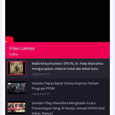
Video Lainnya
Daftar
Wakil Ketua Komite I DPD RI, Dr. Filep Wamafma
mengucapkan selamat natal dan tahun baru
Jagapapua TV
Senator Papua Barat Terima Aspirasi Terkait
Program PPDM
Jagapapua TV
Senator Filep Wamafma Menghadiri Acara
Pemasangan Seng di Gereja Jemaat GPKAI Sion
Imbai, Mansel