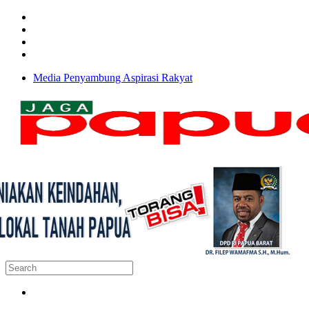
Media Penyambung Aspirasi Rakyat