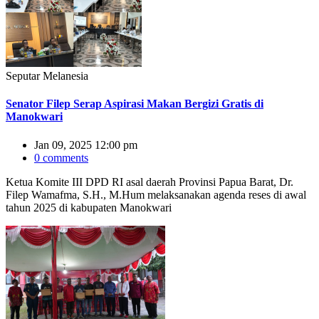
Seputar Melanesia
Senator Filep Serap Aspirasi Makan Bergizi Gratis di
Manokwari
Jan 09, 2025 12:00 pm
0 comments
Ketua Komite III DPD RI asal daerah Provinsi Papua Barat, Dr.
Filep Wamafma, S.H., M.Hum melaksanakan agenda reses di awal
tahun 2025 di kabupaten Manokwari