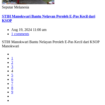
Seputar Melanesia
STIH Manokwari Bantu Nelayan Peroleh E-Pas Kecil dari
KSOP
Aug 19, 2024 11:00 am
1 comments
STIH Manokwari Bantu Nelayan Peroleh E-Pas Kecil dari KSOP
Manokwari
1
2
3
4
5
6
7
8
9