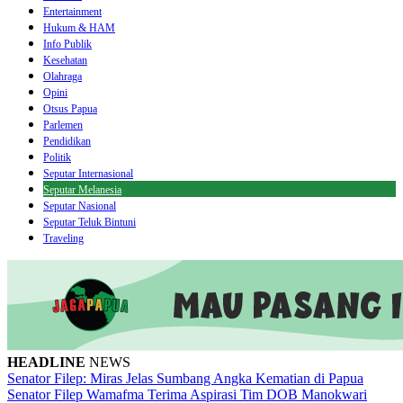
Entertainment
Hukum & HAM
Info Publik
Kesehatan
Olahraga
Opini
Otsus Papua
Parlemen
Pendidikan
Politik
Seputar Internasional
Seputar Melanesia
Seputar Nasional
Seputar Teluk Bintuni
Traveling
HEADLINE
NEWS
Senator Filep: Miras Jelas Sumbang Angka Kematian di Papua
Senator Filep Wamafma Terima Aspirasi Tim DOB Manokwari