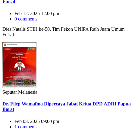
Futsal
Feb 12, 2025 12:00 pm
0 comments
Dies Natalis STIH ke-50, Tim Fekon UNIPA Raih Juara Umum
Futsal
Seputar Melanesia
Dr. Filep Wamafma Dipercaya Jabat Ketua DPD ADRI Papua
Barat
Feb 03, 2025 09:00 pm
1 comments