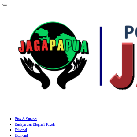
Biak & Supiori
Budaya dan Biografi Tokoh
Editorial
Ekonomi