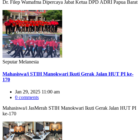
Dr. Filep Wamafma Dipercaya Jabat Ketua DPD ADRI Papua Barat
Seputar Melanesia
Mahasiswa/i STIH Manokwari Ikuti Gerak Jalan HUT PI ke-
170
Jan 29, 2025 11:00 am
0 comments
Mahasiswa/i JasMerah STIH Manokwari Ikuti Gerak Jalan HUT PI
ke-170