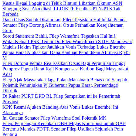
Kasus Illegal Logging di Teluk Bintuni Libatkan Oknum ASN
Singgung Soal Akreditasi, LLDIKTI: Kualitas PTN-PTS Tak
Berbeda
Dana Otsus Sudah Disalurkan, Filep Tegaskan Hal Ini ke Pemda
Senator Filep Dorong Afirmasi Otsus Perhatikan Kesejahteraan
Guru
Soroti Statement Bahlil, Filep Wamafma Tegaskan Hal Ini!
Wakil Ketua LPSK Temui Dr. Filep Wamafma di STIH Manokwari
Majelis Hakim Tipikor Jatuhkan Vonis Terhadap Lukas Enembe
Papua Barat Alokasikan Dana Bantuan Pendidikan Afirmasi Rp35
M
Filep Dorong Pemda Realisasikan Otsus Bagi Perguruan Tinggi
Pemprov Papua Barat Kaji Kompensasi Karbon Bagi Masyarakat
Adat
Filep Ajak Masyarakat Jaga Pulau Mansinam Bebas dari Sampah
Polemik Penunjukan Pj Gubernur Papua Barat, Permendagri
Dikritik
Di Raker PURT DPD RI, Filep Sampaikan ini ke Pemerintah
Provinsi
KPK Resmi Ajukan Banding Atas Vonis Lukas Enembe, Ini
Alasannya
Ini Catatan Senator Filep Wamafma Soal Polemik MK
Filep: Perjuangan Kenaikan DBH Migas Kontribusi untuk OAP
Bertemu Mendes PDTT, Senator Filep Usulkan Sejumlah Poin
Penting