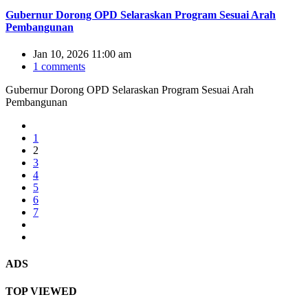
Gubernur Dorong OPD Selaraskan Program Sesuai Arah
Pembangunan
Jan 10, 2026 11:00 am
1 comments
Gubernur Dorong OPD Selaraskan Program Sesuai Arah
Pembangunan
1
2
3
4
5
6
7
ADS
TOP VIEWED