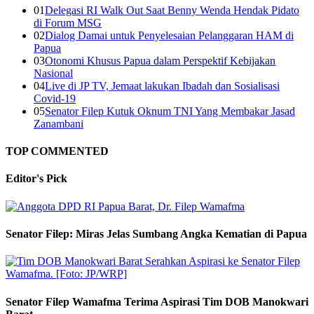
01
Delegasi RI Walk Out Saat Benny Wenda Hendak Pidato
di Forum MSG
02
Dialog Damai untuk Penyelesaian Pelanggaran HAM di
Papua
03
Otonomi Khusus Papua dalam Perspektif Kebijakan
Nasional
04
Live di JP TV, Jemaat lakukan Ibadah dan Sosialisasi
Covid-19
05
Senator Filep Kutuk Oknum TNI Yang Membakar Jasad
Zanambani
TOP COMMENTED
Editor's
Pick
Senator Filep: Miras Jelas Sumbang Angka Kematian di Papua
Senator Filep Wamafma Terima Aspirasi Tim DOB Manokwari