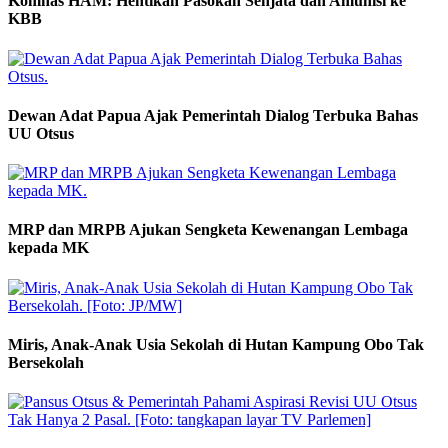
Komnas HAM: Hentikan Pasokan Senjata dan Amunisi ke
KBB
Dewan Adat Papua Ajak Pemerintah Dialog Terbuka Bahas
UU Otsus
MRP dan MRPB Ajukan Sengketa Kewenangan Lembaga
kepada MK
Miris, Anak-Anak Usia Sekolah di Hutan Kampung Obo Tak
Bersekolah