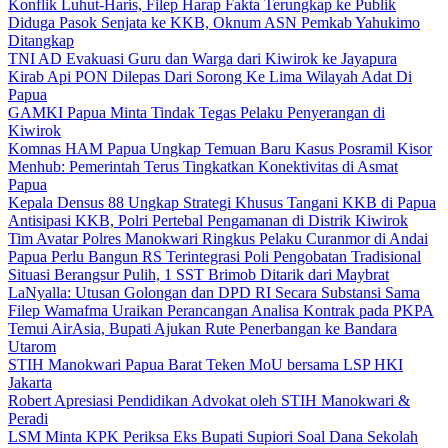
Konflik Luhut-Haris, Filep Harap Fakta Terungkap ke Publik
Diduga Pasok Senjata ke KKB, Oknum ASN Pemkab Yahukimo
Ditangkap
TNI AD Evakuasi Guru dan Warga dari Kiwirok ke Jayapura
Kirab Api PON Dilepas Dari Sorong Ke Lima Wilayah Adat Di
Papua
GAMKI Papua Minta Tindak Tegas Pelaku Penyerangan di
Kiwirok
Komnas HAM Papua Ungkap Temuan Baru Kasus Posramil Kisor
Menhub: Pemerintah Terus Tingkatkan Konektivitas di Asmat
Papua
Kepala Densus 88 Ungkap Strategi Khusus Tangani KKB di Papua
Antisipasi KKB, Polri Pertebal Pengamanan di Distrik Kiwirok
Tim Avatar Polres Manokwari Ringkus Pelaku Curanmor di Andai
Papua Perlu Bangun RS Terintegrasi Poli Pengobatan Tradisional
Situasi Berangsur Pulih, 1 SST Brimob Ditarik dari Maybrat
LaNyalla: Utusan Golongan dan DPD RI Secara Substansi Sama
Filep Wamafma Uraikan Perancangan Analisa Kontrak pada PKPA
Temui AirAsia, Bupati Ajukan Rute Penerbangan ke Bandara
Utarom
STIH Manokwari Papua Barat Teken MoU bersama LSP HKI
Jakarta
Robert Apresiasi Pendidikan Advokat oleh STIH Manokwari &
Peradi
LSM Minta KPK Periksa Eks Bupati Supiori Soal Dana Sekolah