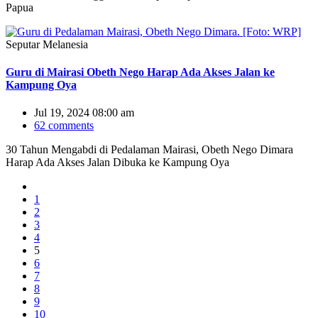
Papua
Seputar Melanesia
Guru di Mairasi Obeth Nego Harap Ada Akses Jalan ke
Kampung Oya
Jul 19, 2024 08:00 am
62 comments
30 Tahun Mengabdi di Pedalaman Mairasi, Obeth Nego Dimara
Harap Ada Akses Jalan Dibuka ke Kampung Oya
1
2
3
4
5
6
7
8
9
10