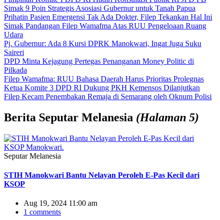
Simak 9 Poin Strategis Asosiasi Gubernur untuk Tanah Papua
Prihatin Pasien Emergensi Tak Ada Dokter, Filep Tekankan Hal Ini
Simak Pandangan Filep Wamafma Atas RUU Pengeloaan Ruang
Udara
Pj. Gubernur: Ada 8 Kursi DPRK Manokwari, Ingat Juga Suku
Saireri
DPD Minta Kejagung Pertegas Penanganan Money Politic di
Pilkada
Filep Wamafma: RUU Bahasa Daerah Harus Prioritas Prolegnas
Ketua Komite 3 DPD RI Dukung PKH Kemensos Dilanjutkan
Filep Kecam Penembakan Remaja di Semarang oleh Oknum Polisi
Berita
Seputar Melanesia
(Halaman 5)
Seputar Melanesia
STIH Manokwari Bantu Nelayan Peroleh E-Pas Kecil dari
KSOP
Aug 19, 2024 11:00 am
1 comments