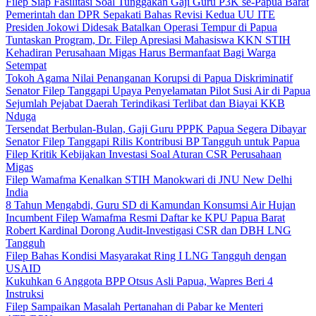
Filep Siap Fasilitasi Soal Tunggakan Gaji Guru P3K se-Papua Barat
Pemerintah dan DPR Sepakati Bahas Revisi Kedua UU ITE
Presiden Jokowi Didesak Batalkan Operasi Tempur di Papua
Tuntaskan Program, Dr. Filep Apresiasi Mahasiswa KKN STIH
Kehadiran Perusahaan Migas Harus Bermanfaat Bagi Warga
Setempat
Tokoh Agama Nilai Penanganan Korupsi di Papua Diskriminatif
Senator Filep Tanggapi Upaya Penyelamatan Pilot Susi Air di Papua
Sejumlah Pejabat Daerah Terindikasi Terlibat dan Biayai KKB
Nduga
Tersendat Berbulan-Bulan, Gaji Guru PPPK Papua Segera Dibayar
Senator Filep Tanggapi Rilis Kontribusi BP Tangguh untuk Papua
Filep Kritik Kebijakan Investasi Soal Aturan CSR Perusahaan
Migas
Filep Wamafma Kenalkan STIH Manokwari di JNU New Delhi
India
8 Tahun Mengabdi, Guru SD di Kamundan Konsumsi Air Hujan
Incumbent Filep Wamafma Resmi Daftar ke KPU Papua Barat
Robert Kardinal Dorong Audit-Investigasi CSR dan DBH LNG
Tangguh
Filep Bahas Kondisi Masyarakat Ring I LNG Tangguh dengan
USAID
Kukuhkan 6 Anggota BPP Otsus Asli Papua, Wapres Beri 4
Instruksi
Filep Sampaikan Masalah Pertanahan di Pabar ke Menteri