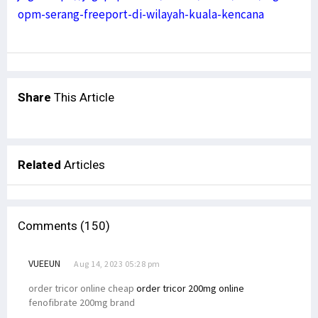
opm-serang-freeport-di-wilayah-kuala-kencana
Share
This Article
Related
Articles
Comments (150)
VUEEUN
Aug 14, 2023 05:28 pm
order tricor online cheap
order tricor 200mg online
fenofibrate 200mg brand