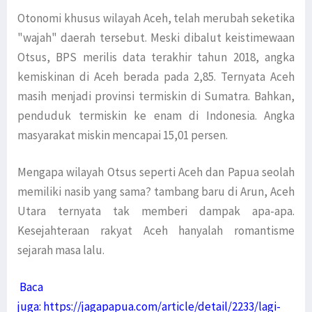
Otonomi khusus wilayah Aceh, telah merubah seketika
"wajah" daerah tersebut. Meski dibalut keistimewaan
Otsus, BPS merilis data terakhir tahun 2018, angka
kemiskinan di Aceh berada pada 2,85. Ternyata Aceh
masih menjadi provinsi termiskin di Sumatra. Bahkan,
penduduk termiskin ke enam di Indonesia. Angka
masyarakat miskin mencapai 15,01 persen.
Mengapa wilayah Otsus seperti Aceh dan Papua seolah
memiliki nasib yang sama? tambang baru di Arun, Aceh
Utara ternyata tak memberi dampak apa-apa.
Kesejahteraan rakyat Aceh hanyalah romantisme
sejarah masa lalu.
Baca
juga:
https://jagapapua.com/article/detail/2233/lagi-