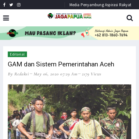
Media Penyambung Aspirasi Rakyat
HEADLINE
NEWS
Editorial
GAM dan Sistem Pemerintahan Aceh
By Redaksi
May 06, 2020 07:29 Am
2179 Views