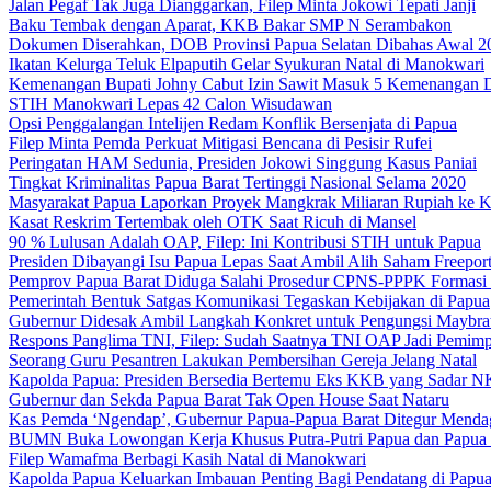
Jalan Pegaf Tak Juga Dianggarkan, Filep Minta Jokowi Tepati Janji
Baku Tembak dengan Aparat, KKB Bakar SMP N Serambakon
Dokumen Diserahkan, DOB Provinsi Papua Selatan Dibahas Awal 2
Ikatan Kelurga Teluk Elpaputih Gelar Syukuran Natal di Manokwari
Kemenangan Bupati Johny Cabut Izin Sawit Masuk 5 Kemenangan 
STIH Manokwari Lepas 42 Calon Wisudawan
Opsi Penggalangan Intelijen Redam Konflik Bersenjata di Papua
Filep Minta Pemda Perkuat Mitigasi Bencana di Pesisir Rufei
Peringatan HAM Sedunia, Presiden Jokowi Singgung Kasus Paniai
Tingkat Kriminalitas Papua Barat Tertinggi Nasional Selama 2020
Masyarakat Papua Laporkan Proyek Mangkrak Miliaran Rupiah ke
Kasat Reskrim Tertembak oleh OTK Saat Ricuh di Mansel
90 % Lulusan Adalah OAP, Filep: Ini Kontribusi STIH untuk Papua
Presiden Dibayangi Isu Papua Lepas Saat Ambil Alih Saham Freepor
Pemprov Papua Barat Diduga Salahi Prosedur CPNS-PPPK Formasi
Pemerintah Bentuk Satgas Komunikasi Tegaskan Kebijakan di Papua
Gubernur Didesak Ambil Langkah Konkret untuk Pengungsi Maybra
Respons Panglima TNI, Filep: Sudah Saatnya TNI OAP Jadi Pemimp
Seorang Guru Pesantren Lakukan Pembersihan Gereja Jelang Natal
Kapolda Papua: Presiden Bersedia Bertemu Eks KKB yang Sadar 
Gubernur dan Sekda Papua Barat Tak Open House Saat Nataru
Kas Pemda ‘Ngendap’, Gubernur Papua-Papua Barat Ditegur Menda
BUMN Buka Lowongan Kerja Khusus Putra-Putri Papua dan Papua 
Filep Wamafma Berbagi Kasih Natal di Manokwari
Kapolda Papua Keluarkan Imbauan Penting Bagi Pendatang di Papu