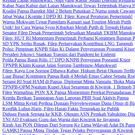
Kepala Lapas Manokwari: Napi yang Kabur Sudah Ditemui Keluarg
Kabar Napi Kabur dari Lapas Manokwari Tewas Tertembak Hanya 
Koalisi Papua Bangkit Jilid 2 Belum Putuskan 2 Nama untuk Cawag
Jabat Waka I Komite I DPD RI, Filep: Kawal Peraturan Pemerintah!
Warga Mokwam Cegat Pangdam Kasuari saat Touring Merah Putih
Unik! Ini Cara Warga Syou Kibarkan Merah Putih di Tengah Hutan
Senator Filep Desak Pemerintah Selesaikan Masalah TKBM Manokw
Filep: HUT RI Momentum Pemerintah Perbarui Komitmen Bangun 
SD YPK Serito Rusak, Filep Pertanyakan Kontribusi LNG Tangguh
Polisi: Pimpinan KNPB Silas Ki Dalang Penyerangan Posramil Kisor
Presiden Jokowi: Siapkan Transisi dari Pandemi ke Endemi
Polda Papua Barat Rilis 17 DPO KNPB Penyerang Posramil Kisor
TPNPB Klaim Kuasai Jalan Sorong-Tambrauw-Manokwari
Filep: Kayu Log Sorong Dibawa Kabur, Hukum Berat Oknum Terlib
Luar Biasa! Kontingen Papua Raih 4 Medali Emas Cabor Sepatu Ro
Serang RI Soal HAM di Papua, Diplomat Minta Vanuatu ‘Buka Mata
TPNPB-OPM Ngalum Kupel Akui Serangan di Kiwirok, 1 Brimob 
Filep Wamafma: PON XX Papua Momentum Perekat Persaudaraan 
Kemlu Berikan Tanggapan Atas Laporan PBB Soal Aktivis Papua
LSM Minta Kejati Periksa Dugaan Penyelewengan Dana Otsus di Bi
Konflik Luhut-Haris, Filep Harap Fakta Terungkap ke Publik
Diduga Pasok Senjata ke KKB, Oknum ASN Pemkab Yahukimo Dit
TNI AD Evakuasi Guru dan Warga dari Kiwirok ke Jayapura
Kirab Api PON Dilepas Dari Sorong Ke Lima Wilayah Adat Di Papu
GAMKI Papua Minta Tindak Tegas Pelaku Penyerangan di Kiwirok